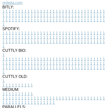
onleda.com
BITLY:
1
1
1
1
1
1
1
1
1
1
1
1
1
1
1
1
1
1
1
1
1
1
1
1
1
1
1
1
1
1
1
1
1
1
1
1
1
1
1
1
1
1
1
1
1
1
1
1
1
1
1
1
1
1
1
1
1
1
1
1
1
1
1
1
1
1
1
1
1
1
1
1
1
1
1
1
1
1
1
1
1
1
1
1
1
1
1
1
1
1
1
1
1
1
1
1
1
1
1
1
SPOTIFY:
1
1
1
1
1
1
1
1
1
1
1
1
1
1
1
1
1
1
1
1
1
1
1
1
1
1
1
1
1
1
1
1
1
1
1
1
1
1
1
1
1
1
1
1
1
1
1
1
1
1
1
1
1
1
1
1
1
1
1
1
1
1
1
1
1
1
1
1
1
1
1
1
1
1
1
1
1
1
1
1
1
1
1
1
1
1
1
1
1
1
1
1
1
1
1
1
1
1
1
1
CUTTLY BIO:
1
1
1
1
1
1
1
1
1
1
1
1
1
1
1
1
1
1
1
1
1
1
1
1
1
1
1
1
1
1
1
1
1
1
1
1
1
1
1
1
1
1
1
1
1
1
1
1
1
1
1
1
1
1
1
1
1
1
1
1
1
1
1
1
1
1
1
1
1
1
1
1
1
1
1
1
1
1
1
1
1
1
1
1
1
1
1
1
1
1
1
1
1
1
1
1
1
1
1
1
1
CUTTLY OLD:
1
1
1
1
1
1
1
1
1
1
1
MEDIUM:
1
1
1
1
1
1
1
1
1
1
1
1
1
1
1
1
1
1
1
1
1
1
1
1
1
1
1
1
1
1
1
1
1
1
1
1
1
1
1
1
1
1
1
1
1
1
1
1
1
1
1
1
1
1
1
1
1
1
1
1
PARALLELS: