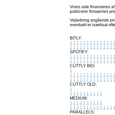
Vores side finansieres a
publicerer firmaernes pr
Vejledning angående prod
eventuelt er iværksat eft
BITLY:
1
1
1
1
1
1
1
1
1
1
1
1
1
1
1
1
1
1
1
1
1
1
1
1
1
1
SPOTIFY:
1
1
1
1
1
1
1
1
1
1
1
1
1
1
1
1
1
1
1
1
1
1
1
1
1
1
CUTTLY BIO:
1
1
1
1
1
1
1
1
1
1
1
1
1
1
1
1
1
1
1
1
1
1
1
1
1
1
1
CUTTLY OLD:
1
1
1
1
1
1
1
1
1
1
1
MEDIUM:
1
1
1
1
1
1
1
1
1
1
1
1
1
1
1
1
1
1
1
1
1
1
1
PARALLELS: