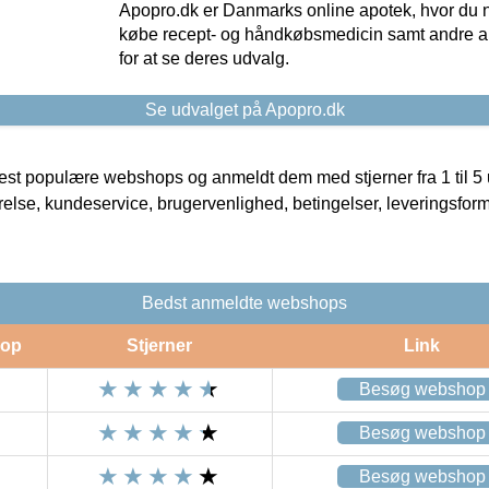
Apopro.dk er Danmarks online apotek, hvor du n
købe recept- og håndkøbsmedicin samt andre ap
for at se deres udvalg.
Se udvalget på Apopro.dk
t populære webshops og anmeldt dem med stjerner fra 1 til 5 ud
rrelse, kundeservice, brugervenlighed, betingelser, leveringsfor
Bedst anmeldte webshops
op
Stjerner
Link
Besøg webshop
Besøg webshop
Besøg webshop