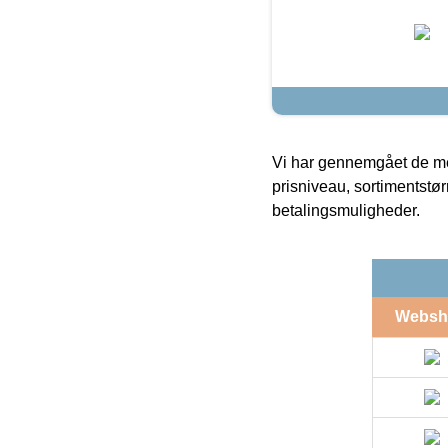
Vi har gennemgået de mes
prisniveau, sortimentstø
betalingsmuligheder.
Websh