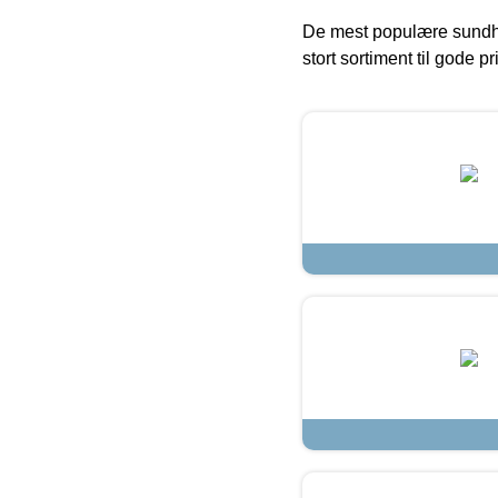
De mest populære sundh
stort sortiment til gode pr