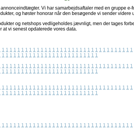
f annonceindtægter. Vi har samarbejdsaftaler med en gruppe e-fo
odukter, og høster honorar når den besøgende vi sender videre u
ukter og netshops vedligeholdes jævnligt, men der tages forbeh
er at vi senest opdaterede vores data.
1
1
1
1
1
1
1
1
1
1
1
1
1
1
1
1
1
1
1
1
1
1
1
1
1
1
1
1
1
1
1
1
1
1
1
1
1
1
1
1
1
1
1
1
1
1
1
1
1
1
1
1
1
1
1
1
1
1
1
1
1
1
1
1
1
1
1
1
1
1
1
1
1
1
1
1
1
1
1
1
1
1
1
1
1
1
1
1
1
1
1
1
1
1
1
1
1
1
1
1
1
1
1
1
1
1
1
1
1
1
1
1
1
1
1
1
1
1
1
1
1
1
1
1
1
1
1
1
1
1
1
1
1
1
1
1
1
1
1
1
1
1
1
1
1
1
1
1
1
1
1
1
1
1
1
1
1
1
1
1
1
1
1
1
1
1
1
1
1
1
1
1
1
1
1
1
1
1
1
1
1
1
1
1
1
1
1
1
1
1
1
1
1
1
1
1
1
1
1
1
1
1
1
1
1
1
1
1
1
1
1
1
1
1
1
1
1
1