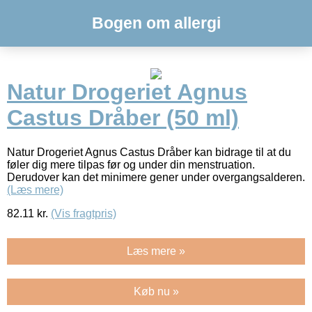
Bogen om allergi
Natur Drogeriet Agnus
Castus Dråber (50 ml)
Natur Drogeriet Agnus Castus Dråber kan bidrage til at du
føler dig mere tilpas før og under din menstruation.
Derudover kan det minimere gener under overgangsalderen.
(Læs mere)
82.11
kr.
(Vis fragtpris)
Læs mere »
Køb nu »