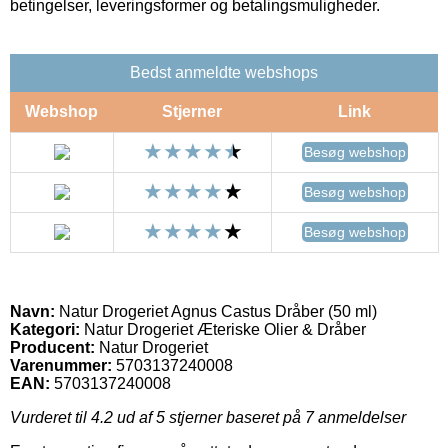
betingelser, leveringsformer og betalingsmuligheder.
Bedst anmeldte webshops
Webshop
Stjerner
Link
Besøg webshop
Besøg webshop
Besøg webshop
Navn:
Natur Drogeriet Agnus Castus Dråber (50 ml)
Kategori:
Natur Drogeriet Æteriske Olier & Dråber
Producent:
Natur Drogeriet
Varenummer:
5703137240008
EAN:
5703137240008
Vurderet til
4.2
ud af 5 stjerner baseret på
7
anmeldelser