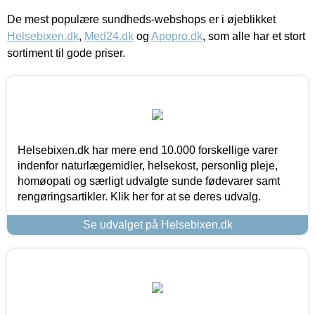
De mest populære sundheds-webshops er i øjeblikket
Helsebixen.dk
,
Med24.dk
og
Apopro.dk
, som alle har et stort
sortiment til gode priser.
Helsebixen.dk har mere end 10.000 forskellige varer
indenfor naturlægemidler, helsekost, personlig pleje,
homøopati og særligt udvalgte sunde fødevarer samt
rengøringsartikler. Klik her for at se deres udvalg.
Se udvalget på Helsebixen.dk