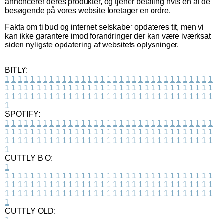
annoncerer deres produkter, og tjener betaling hvis en af de
besøgende på vores website foretager en ordre.
Fakta om tilbud og internet selskaber opdateres tit, men vi
kan ikke garantere imod forandringer der kan være iværksat
siden nyligste opdatering af websitets oplysninger.
BITLY:
1
1
1
1
1
1
1
1
1
1
1
1
1
1
1
1
1
1
1
1
1
1
1
1
1
1
1
1
1
1
1
1
1
1
1
1
1
1
1
1
1
1
1
1
1
1
1
1
1
1
1
1
1
1
1
1
1
1
1
1
1
1
1
1
1
1
1
1
1
1
1
1
1
1
1
1
1
1
1
1
1
1
1
1
1
1
1
1
1
1
1
1
1
1
1
1
1
1
1
1
SPOTIFY:
1
1
1
1
1
1
1
1
1
1
1
1
1
1
1
1
1
1
1
1
1
1
1
1
1
1
1
1
1
1
1
1
1
1
1
1
1
1
1
1
1
1
1
1
1
1
1
1
1
1
1
1
1
1
1
1
1
1
1
1
1
1
1
1
1
1
1
1
1
1
1
1
1
1
1
1
1
1
1
1
1
1
1
1
1
1
1
1
1
1
1
1
1
1
1
1
1
1
1
1
CUTTLY BIO:
1
1
1
1
1
1
1
1
1
1
1
1
1
1
1
1
1
1
1
1
1
1
1
1
1
1
1
1
1
1
1
1
1
1
1
1
1
1
1
1
1
1
1
1
1
1
1
1
1
1
1
1
1
1
1
1
1
1
1
1
1
1
1
1
1
1
1
1
1
1
1
1
1
1
1
1
1
1
1
1
1
1
1
1
1
1
1
1
1
1
1
1
1
1
1
1
1
1
1
1
1
CUTTLY OLD: