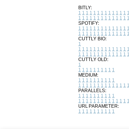
BITLY:
1
1
1
1
1
1
1
1
1
1
1
1
1
1
1
1
1
1
1
1
1
1
1
1
1
1
SPOTIFY:
1
1
1
1
1
1
1
1
1
1
1
1
1
1
1
1
1
1
1
1
1
1
1
1
1
1
CUTTLY BIO:
1
1
1
1
1
1
1
1
1
1
1
1
1
1
1
1
1
1
1
1
1
1
1
1
1
1
1
CUTTLY OLD:
1
1
1
1
1
1
1
1
1
1
1
MEDIUM:
1
1
1
1
1
1
1
1
1
1
1
1
1
1
1
1
1
1
1
1
1
1
1
PARALLELS:
1
1
1
1
1
1
1
1
1
1
1
1
1
1
1
1
1
1
1
1
1
1
1
URL PARAMETER:
1
1
1
1
1
1
1
1
1
1