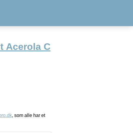
t Acerola C
ro.dk
, som alle har et