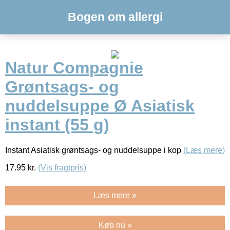
Bogen om allergi
Natur Compagnie
Grøntsags- og
nuddelsuppe Ø Asiatisk
instant (55 g)
Instant Asiatisk grøntsags- og nuddelsuppe i kop
(Læs mere)
17.95
kr.
(Vis fragtpris)
Læs mere »
Køb nu »