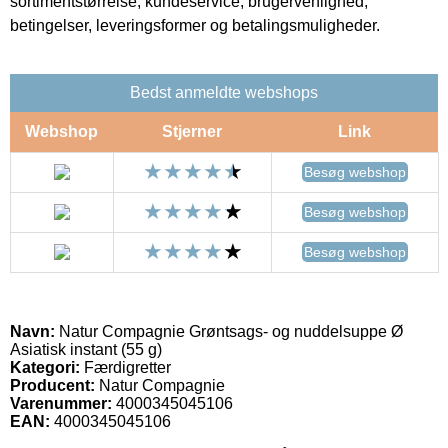
sortimentstørrelse, kundeservice, brugervenlighed,
betingelser, leveringsformer og betalingsmuligheder.
Bedst anmeldte webshops
Webshop
Stjerner
Link
Besøg webshop
Besøg webshop
Besøg webshop
Navn:
Natur Compagnie Grøntsags- og nuddelsuppe Ø
Asiatisk instant (55 g)
Kategori:
Færdigretter
Producent:
Natur Compagnie
Varenummer:
4000345045106
EAN:
4000345045106