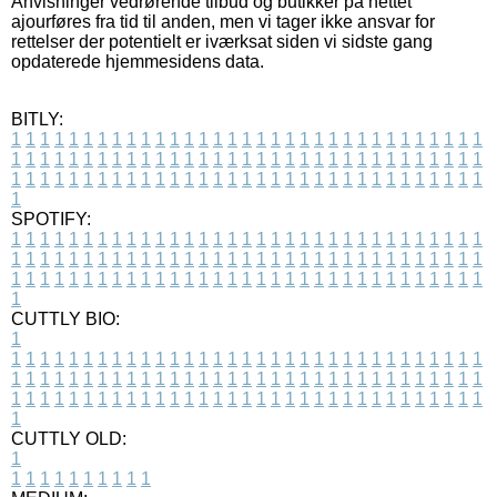
Anvisninger vedrørende tilbud og butikker på nettet
ajourføres fra tid til anden, men vi tager ikke ansvar for
rettelser der potentielt er iværksat siden vi sidste gang
opdaterede hjemmesidens data.
BITLY:
1
1
1
1
1
1
1
1
1
1
1
1
1
1
1
1
1
1
1
1
1
1
1
1
1
1
1
1
1
1
1
1
1
1
1
1
1
1
1
1
1
1
1
1
1
1
1
1
1
1
1
1
1
1
1
1
1
1
1
1
1
1
1
1
1
1
1
1
1
1
1
1
1
1
1
1
1
1
1
1
1
1
1
1
1
1
1
1
1
1
1
1
1
1
1
1
1
1
1
1
SPOTIFY:
1
1
1
1
1
1
1
1
1
1
1
1
1
1
1
1
1
1
1
1
1
1
1
1
1
1
1
1
1
1
1
1
1
1
1
1
1
1
1
1
1
1
1
1
1
1
1
1
1
1
1
1
1
1
1
1
1
1
1
1
1
1
1
1
1
1
1
1
1
1
1
1
1
1
1
1
1
1
1
1
1
1
1
1
1
1
1
1
1
1
1
1
1
1
1
1
1
1
1
1
CUTTLY BIO:
1
1
1
1
1
1
1
1
1
1
1
1
1
1
1
1
1
1
1
1
1
1
1
1
1
1
1
1
1
1
1
1
1
1
1
1
1
1
1
1
1
1
1
1
1
1
1
1
1
1
1
1
1
1
1
1
1
1
1
1
1
1
1
1
1
1
1
1
1
1
1
1
1
1
1
1
1
1
1
1
1
1
1
1
1
1
1
1
1
1
1
1
1
1
1
1
1
1
1
1
1
CUTTLY OLD:
1
1
1
1
1
1
1
1
1
1
1