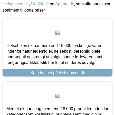
Helsebixen.dk
,
Med24.dk
og
Apopro.dk
, som alle har et stort
sortiment til gode priser.
Helsebixen.dk har mere end 10.000 forskellige varer
indenfor naturlægemidler, helsekost, personlig pleje,
homøopati og særligt udvalgte sunde fødevarer samt
rengøringsartikler. Klik her for at se deres udvalg.
Se udvalget på Helsebixen.dk
Med24.dk har i dag mere end 18.000 produkter inden for
kategorier som kosttilskud, hudpleje samt medicin og