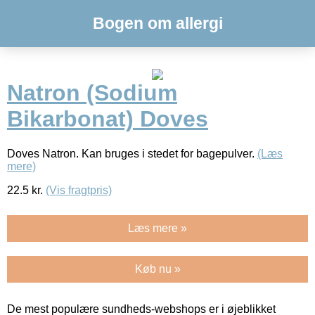
Bogen om allergi
Natron (Sodium
Bikarbonat) Doves
Doves Natron. Kan bruges i stedet for bagepulver.
(Læs
mere)
22.5
kr.
(Vis fragtpris)
Læs mere »
Køb nu »
De mest populære sundheds-webshops er i øjeblikket