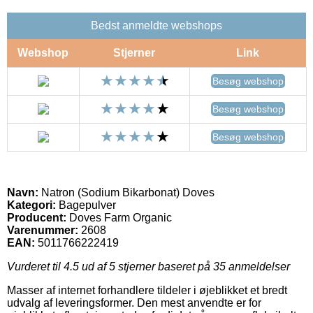
Bedst anmeldte webshops
Webshop
Stjerner
Link
Besøg webshop
Besøg webshop
Besøg webshop
Navn:
Natron (Sodium Bikarbonat) Doves
Kategori:
Bagepulver
Producent:
Doves Farm Organic
Varenummer:
2608
EAN:
5011766222419
Vurderet til
4.5
ud af 5 stjerner baseret på
35
anmeldelser
Masser af internet forhandlere tildeler i øjeblikket et bredt
udvalg af leveringsformer. Den mest anvendte er for