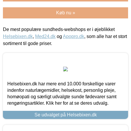
Køb nu »
De mest populære sundheds-webshops er i øjeblikket
Helsebixen.dk
,
Med24.dk
og
Apopro.dk
, som alle har et stort
sortiment til gode priser.
Helsebixen.dk har mere end 10.000 forskellige varer
indenfor naturlægemidler, helsekost, personlig pleje,
homøopati og særligt udvalgte sunde fødevarer samt
rengøringsartikler. Klik her for at se deres udvalg.
Se udvalget på Helsebixen.dk