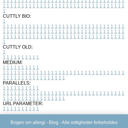
1
1
1
1
1
1
1
1
1
1
1
1
1
1
1
1
1
1
1
1
1
1
1
1
1
1
1
1
1
1
1
1
1
1
1
1
1
1
1
1
1
1
1
1
1
1
1
1
1
1
1
1
1
1
1
1
1
1
1
1
1
1
1
1
1
1
1
CUTTLY BIO:
1
1
1
1
1
1
1
1
1
1
1
1
1
1
1
1
1
1
1
1
1
1
1
1
1
1
1
1
1
1
1
1
1
1
1
1
1
1
1
1
1
1
1
1
1
1
1
1
1
1
1
1
1
1
1
1
1
1
1
1
1
1
1
1
1
1
1
1
1
1
1
1
1
1
1
1
1
1
1
1
1
1
1
1
1
1
1
1
1
1
1
1
1
1
1
1
1
1
1
1
1
CUTTLY OLD:
1
1
1
1
1
1
1
1
1
1
1
MEDIUM:
1
1
1
1
1
1
1
1
1
1
1
1
1
1
1
1
1
1
1
1
1
1
1
1
1
1
1
1
1
1
1
1
1
1
1
1
1
1
1
1
1
1
1
1
1
1
1
1
1
1
1
1
1
1
1
1
1
1
1
1
PARALLELS:
1
1
1
1
1
1
1
1
1
1
1
1
1
1
1
1
1
1
1
1
1
1
1
1
1
1
1
1
1
1
1
1
1
1
1
1
1
1
1
1
1
1
1
1
1
1
1
1
1
1
1
1
1
1
1
1
1
1
1
1
URL PARAMETER:
1
1
1
1
1
1
1
1
1
1
Bogen om allergi -
Blog
- Alle rettigheder forbeholdes