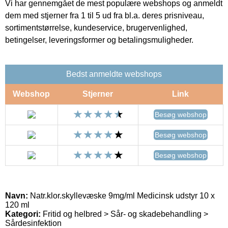
Vi har gennemgået de mest populære webshops og anmeldt
dem med stjerner fra 1 til 5 ud fra bl.a. deres prisniveau,
sortimentstørrelse, kundeservice, brugervenlighed,
betingelser, leveringsformer og betalingsmuligheder.
Bedst anmeldte webshops
Webshop
Stjerner
Link
Besøg webshop
Besøg webshop
Besøg webshop
Navn:
Natr.klor.skyllevæske 9mg/ml Medicinsk udstyr 10 x
120 ml
Kategori:
Fritid og helbred > Sår- og skadebehandling >
Sårdesinfektion