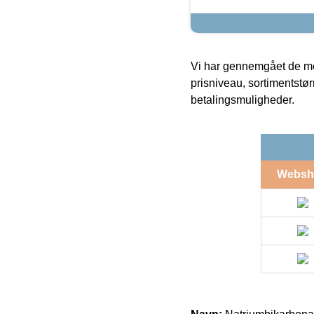
Vi har gennemgået de mes
prisniveau, sortimentstø
betalingsmuligheder.
Websh