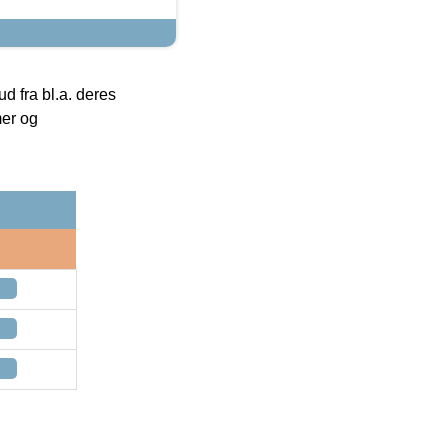
 fra bl.a. deres
mer og