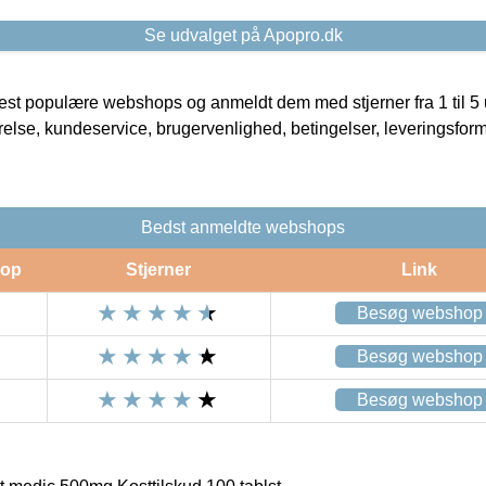
Se udvalget på Apopro.dk
t populære webshops og anmeldt dem med stjerner fra 1 til 5 ud
rrelse, kundeservice, brugervenlighed, betingelser, leveringsfor
Bedst anmeldte webshops
op
Stjerner
Link
Besøg webshop
Besøg webshop
Besøg webshop