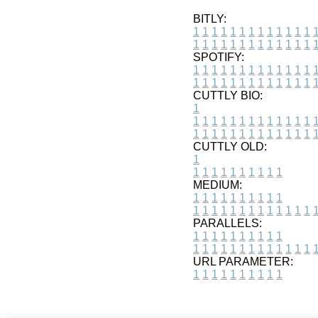
BITLY:
1
1
1
1
1
1
1
1
1
1
1
1
1
1
1
1
1
1
1
1
1
1
1
1
1
1
SPOTIFY:
1
1
1
1
1
1
1
1
1
1
1
1
1
1
1
1
1
1
1
1
1
1
1
1
1
1
CUTTLY BIO:
1
1
1
1
1
1
1
1
1
1
1
1
1
1
1
1
1
1
1
1
1
1
1
1
1
1
1
CUTTLY OLD:
1
1
1
1
1
1
1
1
1
1
1
MEDIUM:
1
1
1
1
1
1
1
1
1
1
1
1
1
1
1
1
1
1
1
1
1
1
1
PARALLELS:
1
1
1
1
1
1
1
1
1
1
1
1
1
1
1
1
1
1
1
1
1
1
1
URL PARAMETER:
1
1
1
1
1
1
1
1
1
1