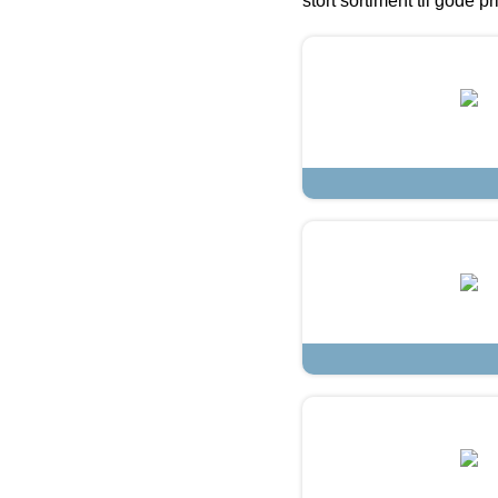
stort sortiment til gode pr