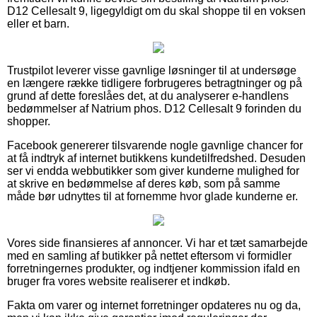
D12 Cellesalt 9, ligegyldigt om du skal shoppe til en voksen
eller et barn.
Trustpilot leverer visse gavnlige løsninger til at undersøge
en længere række tidligere forbrugeres betragtninger og på
grund af dette foreslåes det, at du analyserer e-handlens
bedømmelser af Natrium phos. D12 Cellesalt 9 forinden du
shopper.
Facebook genererer tilsvarende nogle gavnlige chancer for
at få indtryk af internet butikkens kundetilfredshed. Desuden
ser vi endda webbutikker som giver kunderne mulighed for
at skrive en bedømmelse af deres køb, som på samme
måde bør udnyttes til at fornemme hvor glade kunderne er.
Vores side finansieres af annoncer. Vi har et tæt samarbejde
med en samling af butikker på nettet eftersom vi formidler
forretningernes produkter, og indtjener kommission ifald en
bruger fra vores website realiserer et indkøb.
Fakta om varer og internet forretninger opdateres nu og da,