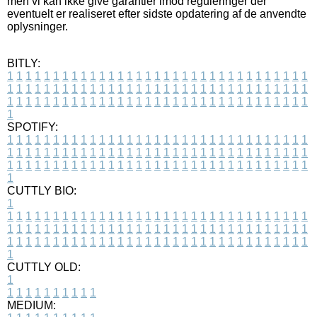
men vi kan ikke give garantier imod reguleringer der
eventuelt er realiseret efter sidste opdatering af de anvendte
oplysninger.
BITLY:
1
1
1
1
1
1
1
1
1
1
1
1
1
1
1
1
1
1
1
1
1
1
1
1
1
1
1
1
1
1
1
1
1
1
1
1
1
1
1
1
1
1
1
1
1
1
1
1
1
1
1
1
1
1
1
1
1
1
1
1
1
1
1
1
1
1
1
1
1
1
1
1
1
1
1
1
1
1
1
1
1
1
1
1
1
1
1
1
1
1
1
1
1
1
1
1
1
1
1
1
SPOTIFY:
1
1
1
1
1
1
1
1
1
1
1
1
1
1
1
1
1
1
1
1
1
1
1
1
1
1
1
1
1
1
1
1
1
1
1
1
1
1
1
1
1
1
1
1
1
1
1
1
1
1
1
1
1
1
1
1
1
1
1
1
1
1
1
1
1
1
1
1
1
1
1
1
1
1
1
1
1
1
1
1
1
1
1
1
1
1
1
1
1
1
1
1
1
1
1
1
1
1
1
1
CUTTLY BIO:
1
1
1
1
1
1
1
1
1
1
1
1
1
1
1
1
1
1
1
1
1
1
1
1
1
1
1
1
1
1
1
1
1
1
1
1
1
1
1
1
1
1
1
1
1
1
1
1
1
1
1
1
1
1
1
1
1
1
1
1
1
1
1
1
1
1
1
1
1
1
1
1
1
1
1
1
1
1
1
1
1
1
1
1
1
1
1
1
1
1
1
1
1
1
1
1
1
1
1
1
1
CUTTLY OLD:
1
1
1
1
1
1
1
1
1
1
1
MEDIUM: