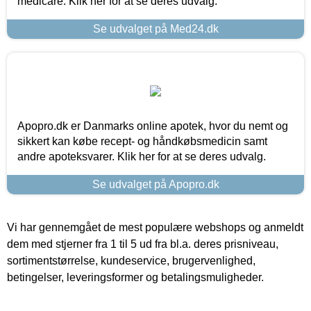
medicare. Klik her for at se deres udvalg.
Se udvalget på Med24.dk
Apopro.dk er Danmarks online apotek, hvor du nemt og
sikkert kan købe recept- og håndkøbsmedicin samt
andre apoteksvarer. Klik her for at se deres udvalg.
Se udvalget på Apopro.dk
Vi har gennemgået de mest populære webshops og anmeldt
dem med stjerner fra 1 til 5 ud fra bl.a. deres prisniveau,
sortimentstørrelse, kundeservice, brugervenlighed,
betingelser, leveringsformer og betalingsmuligheder.