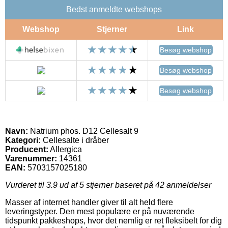
Bedst anmeldte webshops
Webshop
Stjerner
Link
Besøg webshop
Besøg webshop
Besøg webshop
Navn:
Natrium phos. D12 Cellesalt 9
Kategori:
Cellesalte i dråber
Producent:
Allergica
Varenummer:
14361
EAN:
5703157025180
Vurderet til
3.9
ud af 5 stjerner baseret på
42
anmeldelser
Masser af internet handler giver til alt held flere
leveringstyper. Den mest populære er på nuværende
tidspunkt pakkeshops, hvor det nemlig er ret fleksibelt for dig