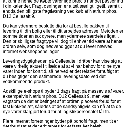
at kunne hente de købte varer lige præcis når det passer ind
i din kalender. Fragtløsningen er altså særligt ligetil, samt tit
endda den billigste fragtløsning ved køb af Natrium phos.
D12 Cellesalt 9.
Du kan ydermere beslutte dig for at bestille pakken til
levering til din bolig eller til dit arbejdes adresse. Metoden er
somme tider en tak dyrere, men ydermere særdeles ligetil.
Den prisbilligste fragttype vil dog til enhver tid være at hente
ordren selv, som dog nødvendiggør at du lever nærved
internet webshoppens lager.
Leveringsdygtigheden på Cellesalte i dråber kan vise sig at
være virkelig aktuel i tilfælde af at vi har behov for dine nye
varer inden for kort tid, så herved er det relativt fornuftigt at
du besigtiger den estimerede leveringsdato ved det
vedkommende produkt.
Adskillige e-shops tilbyder 1 dags fragt på massevis af varer,
eksempelvis Natrium phos. D12 Cellesalt 9, men vær
vagtsom da det er betinget af at ordren placeres forud for et
fast klokkeslæt, således at de sandsynligvis kan nå at få de
nye varer klargjort forud for at logistikpersonalet får fri.
Flere internet forretninger byder på portofri fragt, men tit er
det forudsat at der erhverves for et fastslået beløb.