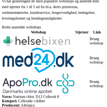
Vi har gennemgået de mest populære webshops og anmeldt dem
med stjerner fra 1 til 5 ud fra bl.a. deres prisniveau,
sortimentstørrelse, kundeservice, brugervenlighed, betingelser,
leveringsformer og betalingsmuligheder.
Bedst anmeldte webshops
Webshop
Stjerner
Link
Besøg
webshop
Besøg
webshop
Besøg
webshop
Navn:
Natrium chlor. D12 Cellesalt 8
Kategori:
Cellesalte i dråber
Producent:
Allergica