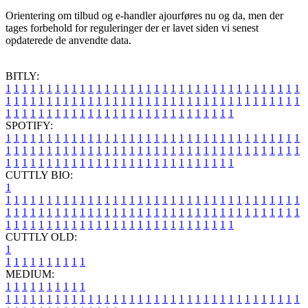
Orientering om tilbud og e-handler ajourføres nu og da, men der
tages forbehold for reguleringer der er lavet siden vi senest
opdaterede de anvendte data.
BITLY:
1
1
1
1
1
1
1
1
1
1
1
1
1
1
1
1
1
1
1
1
1
1
1
1
1
1
1
1
1
1
1
1
1
1
1
1
1
1
1
1
1
1
1
1
1
1
1
1
1
1
1
1
1
1
1
1
1
1
1
1
1
1
1
1
1
1
1
1
1
1
1
1
1
1
1
1
1
1
1
1
1
1
1
1
1
1
1
1
1
1
1
1
1
1
1
1
1
1
1
1
SPOTIFY:
1
1
1
1
1
1
1
1
1
1
1
1
1
1
1
1
1
1
1
1
1
1
1
1
1
1
1
1
1
1
1
1
1
1
1
1
1
1
1
1
1
1
1
1
1
1
1
1
1
1
1
1
1
1
1
1
1
1
1
1
1
1
1
1
1
1
1
1
1
1
1
1
1
1
1
1
1
1
1
1
1
1
1
1
1
1
1
1
1
1
1
1
1
1
1
1
1
1
1
1
CUTTLY BIO:
1
1
1
1
1
1
1
1
1
1
1
1
1
1
1
1
1
1
1
1
1
1
1
1
1
1
1
1
1
1
1
1
1
1
1
1
1
1
1
1
1
1
1
1
1
1
1
1
1
1
1
1
1
1
1
1
1
1
1
1
1
1
1
1
1
1
1
1
1
1
1
1
1
1
1
1
1
1
1
1
1
1
1
1
1
1
1
1
1
1
1
1
1
1
1
1
1
1
1
1
1
CUTTLY OLD:
1
1
1
1
1
1
1
1
1
1
1
MEDIUM:
1
1
1
1
1
1
1
1
1
1
1
1
1
1
1
1
1
1
1
1
1
1
1
1
1
1
1
1
1
1
1
1
1
1
1
1
1
1
1
1
1
1
1
1
1
1