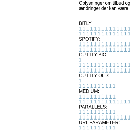
Oplysninger om tilbud og 
ændringer der kan være i
BITLY:
1
1
1
1
1
1
1
1
1
1
1
1
1
1
1
1
1
1
1
1
1
1
1
1
1
1
SPOTIFY:
1
1
1
1
1
1
1
1
1
1
1
1
1
1
1
1
1
1
1
1
1
1
1
1
1
1
CUTTLY BIO:
1
1
1
1
1
1
1
1
1
1
1
1
1
1
1
1
1
1
1
1
1
1
1
1
1
1
1
CUTTLY OLD:
1
1
1
1
1
1
1
1
1
1
1
MEDIUM:
1
1
1
1
1
1
1
1
1
1
1
1
1
1
1
1
1
1
1
1
1
1
1
PARALLELS:
1
1
1
1
1
1
1
1
1
1
1
1
1
1
1
1
1
1
1
1
1
1
1
URL PARAMETER:
1
1
1
1
1
1
1
1
1
1