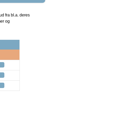
 fra bl.a. deres
mer og