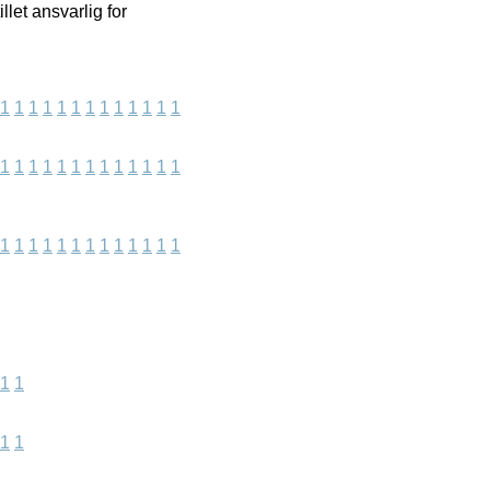
let ansvarlig for
1
1
1
1
1
1
1
1
1
1
1
1
1
1
1
1
1
1
1
1
1
1
1
1
1
1
1
1
1
1
1
1
1
1
1
1
1
1
1
1
1
1
1