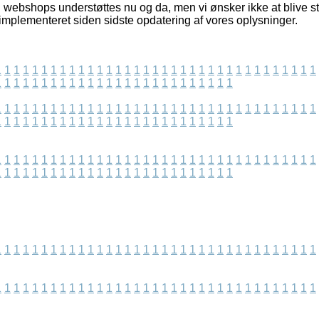
webshops understøttes nu og da, men vi ønsker ikke at blive stil
mplementeret siden sidste opdatering af vores oplysninger.
1
1
1
1
1
1
1
1
1
1
1
1
1
1
1
1
1
1
1
1
1
1
1
1
1
1
1
1
1
1
1
1
1
1
1
1
1
1
1
1
1
1
1
1
1
1
1
1
1
1
1
1
1
1
1
1
1
1
1
1
1
1
1
1
1
1
1
1
1
1
1
1
1
1
1
1
1
1
1
1
1
1
1
1
1
1
1
1
1
1
1
1
1
1
1
1
1
1
1
1
1
1
1
1
1
1
1
1
1
1
1
1
1
1
1
1
1
1
1
1
1
1
1
1
1
1
1
1
1
1
1
1
1
1
1
1
1
1
1
1
1
1
1
1
1
1
1
1
1
1
1
1
1
1
1
1
1
1
1
1
1
1
1
1
1
1
1
1
1
1
1
1
1
1
1
1
1
1
1
1
1
1
1
1
1
1
1
1
1
1
1
1
1
1
1
1
1
1
1
1
1
1
1
1
1
1
1
1
1
1
1
1
1
1
1
1
1
1
1
1
1
1
1
1
1
1
1
1
1
1
1
1
1
1
1
1
1
1
1
1
1
1
1
1
1
1
1
1
1
1
1
1
1