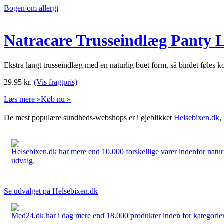
Bogen om allergi
Natracare Trusseindlæg Panty L
Ekstra langt trusseindlæg med en naturlig buet form, så bindet føles 
29.95
kr.
(Vis fragtpris)
Læs mere »
Køb nu »
De mest populære sundheds-webshops er i øjeblikket
Helsebixen.dk
,
Helsebixen.dk har mere end 10.000 forskellige varer indenfor naturl
udvalg.
Se udvalget på Helsebixen.dk
Med24.dk har i dag mere end 18.000 produkter inden for kategorier 