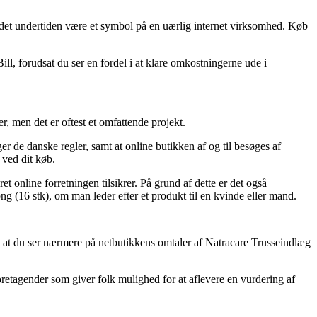
rde det undertiden være et symbol på en uærlig internet virksomhed. Køb
ill, forudsat du ser en fordel i at klare omkostningerne ude i
, men det er oftest et omfattende projekt.
 de danske regler, samt at online butikken af og til besøges af
 ved dit køb.
t online forretningen tilsikrer. På grund af dette er det også
g (16 stk), om man leder efter et produkt til en kvinde eller mand.
s, at du ser nærmere på netbutikkens omtaler af Natracare Trusseindlæg
retagender som giver folk mulighed for at aflevere en vurdering af