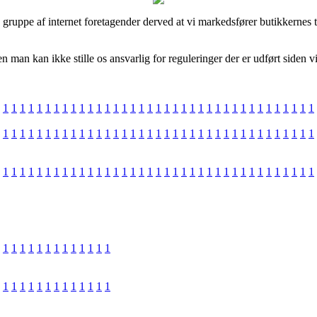
gruppe af internet foretagender derved at vi markedsfører butikkernes ti
man kan ikke stille os ansvarlig for reguleringer der er udført siden vi
1
1
1
1
1
1
1
1
1
1
1
1
1
1
1
1
1
1
1
1
1
1
1
1
1
1
1
1
1
1
1
1
1
1
1
1
1
1
1
1
1
1
1
1
1
1
1
1
1
1
1
1
1
1
1
1
1
1
1
1
1
1
1
1
1
1
1
1
1
1
1
1
1
1
1
1
1
1
1
1
1
1
1
1
1
1
1
1
1
1
1
1
1
1
1
1
1
1
1
1
1
1
1
1
1
1
1
1
1
1
1
1
1
1
1
1
1
1
1
1
1
1
1
1
1
1
1
1
1
1
1
1
1
1
1
1
1