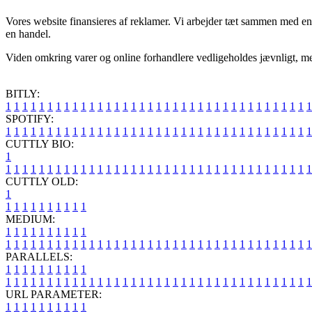
Vores website finansieres af reklamer. Vi arbejder tæt sammen med en 
en handel.
Viden omkring varer og online forhandlere vedligeholdes jævnligt, men 
BITLY:
1
1
1
1
1
1
1
1
1
1
1
1
1
1
1
1
1
1
1
1
1
1
1
1
1
1
1
1
1
1
1
1
1
1
1
1
1
SPOTIFY:
1
1
1
1
1
1
1
1
1
1
1
1
1
1
1
1
1
1
1
1
1
1
1
1
1
1
1
1
1
1
1
1
1
1
1
1
1
CUTTLY BIO:
1
1
1
1
1
1
1
1
1
1
1
1
1
1
1
1
1
1
1
1
1
1
1
1
1
1
1
1
1
1
1
1
1
1
1
1
1
1
CUTTLY OLD:
1
1
1
1
1
1
1
1
1
1
1
MEDIUM:
1
1
1
1
1
1
1
1
1
1
1
1
1
1
1
1
1
1
1
1
1
1
1
1
1
1
1
1
1
1
1
1
1
1
1
1
1
1
1
1
1
1
1
1
1
1
1
PARALLELS:
1
1
1
1
1
1
1
1
1
1
1
1
1
1
1
1
1
1
1
1
1
1
1
1
1
1
1
1
1
1
1
1
1
1
1
1
1
1
1
1
1
1
1
1
1
1
1
URL PARAMETER:
1
1
1
1
1
1
1
1
1
1