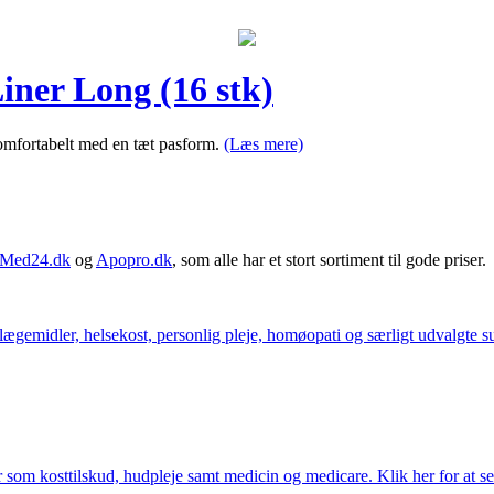
iner Long (16 stk)
komfortabelt med en tæt pasform.
(Læs mere)
Med24.dk
og
Apopro.dk
, som alle har et stort sortiment til gode priser.
ægemidler, helsekost, personlig pleje, homøopati og særligt udvalgte sun
som kosttilskud, hudpleje samt medicin og medicare. Klik her for at se