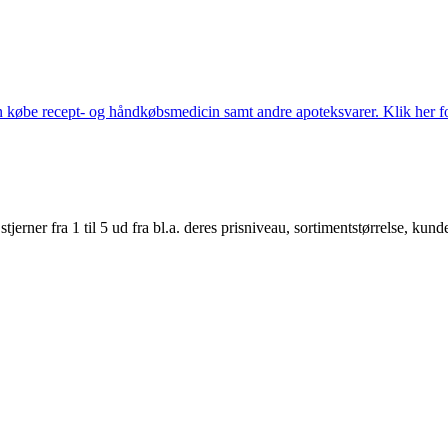
købe recept- og håndkøbsmedicin samt andre apoteksvarer. Klik her for
er fra 1 til 5 ud fra bl.a. deres prisniveau, sortimentstørrelse, kunde