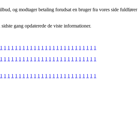
lbud, og modtager betaling forudsat en bruger fra vores side fuldfører
 sidste gang opdaterede de viste informationer.
1
1
1
1
1
1
1
1
1
1
1
1
1
1
1
1
1
1
1
1
1
1
1
1
1
1
1
1
1
1
1
1
1
1
1
1
1
1
1
1
1
1
1
1
1
1
1
1
1
1
1
1
1
1
1
1
1
1
1
1
1
1
1
1
1
1
1
1
1
1
1
1
1
1
1
1
1
1