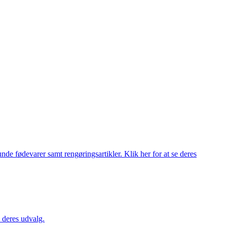
de fødevarer samt rengøringsartikler. Klik her for at se deres
 deres udvalg.