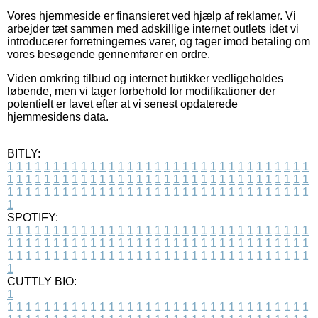
Vores hjemmeside er finansieret ved hjælp af reklamer. Vi
arbejder tæt sammen med adskillige internet outlets idet vi
introducerer forretningernes varer, og tager imod betaling om
vores besøgende gennemfører en ordre.
Viden omkring tilbud og internet butikker vedligeholdes
løbende, men vi tager forbehold for modifikationer der
potentielt er lavet efter at vi senest opdaterede
hjemmesidens data.
BITLY:
1
1
1
1
1
1
1
1
1
1
1
1
1
1
1
1
1
1
1
1
1
1
1
1
1
1
1
1
1
1
1
1
1
1
1
1
1
1
1
1
1
1
1
1
1
1
1
1
1
1
1
1
1
1
1
1
1
1
1
1
1
1
1
1
1
1
1
1
1
1
1
1
1
1
1
1
1
1
1
1
1
1
1
1
1
1
1
1
1
1
1
1
1
1
1
1
1
1
1
1
SPOTIFY:
1
1
1
1
1
1
1
1
1
1
1
1
1
1
1
1
1
1
1
1
1
1
1
1
1
1
1
1
1
1
1
1
1
1
1
1
1
1
1
1
1
1
1
1
1
1
1
1
1
1
1
1
1
1
1
1
1
1
1
1
1
1
1
1
1
1
1
1
1
1
1
1
1
1
1
1
1
1
1
1
1
1
1
1
1
1
1
1
1
1
1
1
1
1
1
1
1
1
1
1
CUTTLY BIO:
1
1
1
1
1
1
1
1
1
1
1
1
1
1
1
1
1
1
1
1
1
1
1
1
1
1
1
1
1
1
1
1
1
1