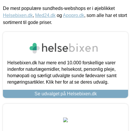
De mest populære sundheds-webshops er i øjeblikket
Helsebixen.dk
,
Med24.dk
og
Apopro.dk
, som alle har et stort
sortiment til gode priser.
Helsebixen.dk har mere end 10.000 forskellige varer
indenfor naturlægemidler, helsekost, personlig pleje,
homøopati og særligt udvalgte sunde fødevarer samt
rengøringsartikler. Klik her for at se deres udvalg.
Se udvalget på Helsebixen.dk