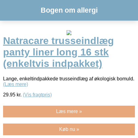
Bogen om allergi
Natracare trusseindlæg
panty liner long 16 stk
(enkeltvis indpakket)
Lange, enkeltindpakkede trusseindlæg af økologisk bomuld.
(Læs mere)
29.95
kr.
(Vis fragtpris)
Læs mere »
Køb nu »