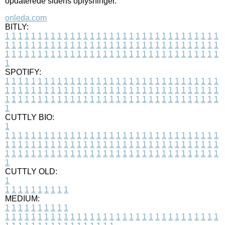
opdaterede sidens oplysninger.
onleda.com
BITLY:
1
1
1
1
1
1
1
1
1
1
1
1
1
1
1
1
1
1
1
1
1
1
1
1
1
1
1
1
1
1
1
1
1
1
1
1
1
1
1
1
1
1
1
1
1
1
1
1
1
1
1
1
1
1
1
1
1
1
1
1
1
1
1
1
1
1
1
1
1
1
1
1
1
1
1
1
1
1
1
1
1
1
1
1
1
1
1
1
1
1
1
1
1
1
1
1
1
1
1
1
SPOTIFY:
1
1
1
1
1
1
1
1
1
1
1
1
1
1
1
1
1
1
1
1
1
1
1
1
1
1
1
1
1
1
1
1
1
1
1
1
1
1
1
1
1
1
1
1
1
1
1
1
1
1
1
1
1
1
1
1
1
1
1
1
1
1
1
1
1
1
1
1
1
1
1
1
1
1
1
1
1
1
1
1
1
1
1
1
1
1
1
1
1
1
1
1
1
1
1
1
1
1
1
1
CUTTLY BIO:
1
1
1
1
1
1
1
1
1
1
1
1
1
1
1
1
1
1
1
1
1
1
1
1
1
1
1
1
1
1
1
1
1
1
1
1
1
1
1
1
1
1
1
1
1
1
1
1
1
1
1
1
1
1
1
1
1
1
1
1
1
1
1
1
1
1
1
1
1
1
1
1
1
1
1
1
1
1
1
1
1
1
1
1
1
1
1
1
1
1
1
1
1
1
1
1
1
1
1
1
1
CUTTLY OLD:
1
1
1
1
1
1
1
1
1
1
1
MEDIUM:
1
1
1
1
1
1
1
1
1
1
1
1
1
1
1
1
1
1
1
1
1
1
1
1
1
1
1
1
1
1
1
1
1
1
1
1
1
1
1
1
1
1
1