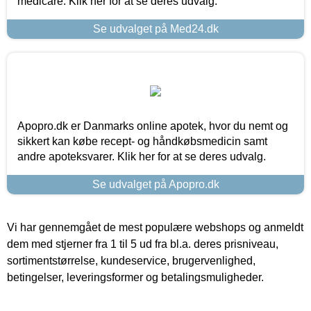
medicare. Klik her for at se deres udvalg.
Se udvalget på Med24.dk
Apopro.dk er Danmarks online apotek, hvor du nemt og
sikkert kan købe recept- og håndkøbsmedicin samt
andre apoteksvarer. Klik her for at se deres udvalg.
Se udvalget på Apopro.dk
Vi har gennemgået de mest populære webshops og anmeldt
dem med stjerner fra 1 til 5 ud fra bl.a. deres prisniveau,
sortimentstørrelse, kundeservice, brugervenlighed,
betingelser, leveringsformer og betalingsmuligheder.