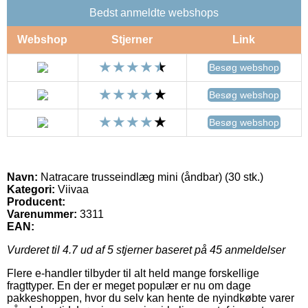
Bedst anmeldte webshops
Webshop
Stjerner
Link
Besøg webshop
Besøg webshop
Besøg webshop
Navn:
Natracare trusseindlæg mini (åndbar) (30 stk.)
Kategori:
Viivaa
Producent:
Varenummer:
3311
EAN:
Vurderet til
4.7
ud af 5 stjerner baseret på
45
anmeldelser
Flere e-handler tilbyder til alt held mange forskellige
fragttyper. En der er meget populær er nu om dage
pakkeshoppen, hvor du selv kan hente de nyindkøbte varer