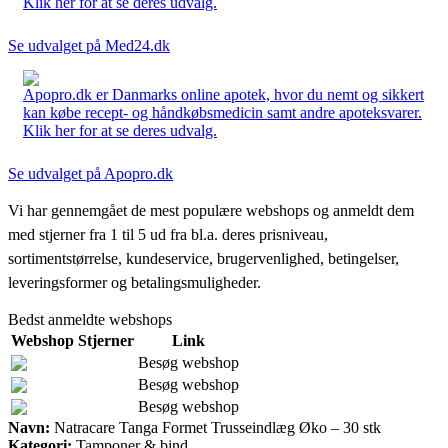
Klik her for at se deres udvalg.
Se udvalget på Med24.dk
Apopro.dk er Danmarks online apotek, hvor du nemt og sikkert
kan købe recept- og håndkøbsmedicin samt andre apoteksvarer.
Klik her for at se deres udvalg.
Se udvalget på Apopro.dk
Vi har gennemgået de mest populære webshops og anmeldt dem
med stjerner fra 1 til 5 ud fra bl.a. deres prisniveau,
sortimentstørrelse, kundeservice, brugervenlighed, betingelser,
leveringsformer og betalingsmuligheder.
Bedst anmeldte webshops
Webshop
Stjerner
Link
Besøg webshop
Besøg webshop
Besøg webshop
Navn:
Natracare Tanga Formet Trusseindlæg Øko – 30 stk
Kategori:
Tamponer & bind