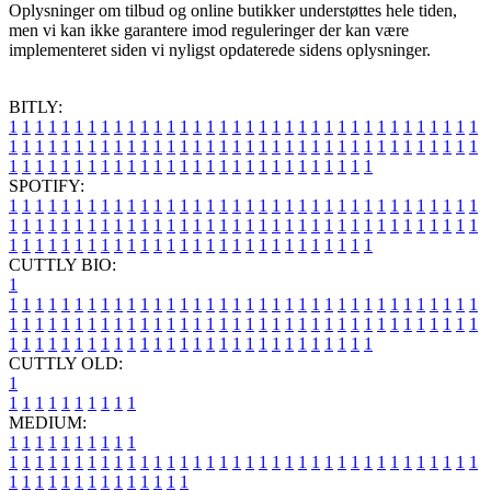
Oplysninger om tilbud og online butikker understøttes hele tiden,
men vi kan ikke garantere imod reguleringer der kan være
implementeret siden vi nyligst opdaterede sidens oplysninger.
BITLY:
1
1
1
1
1
1
1
1
1
1
1
1
1
1
1
1
1
1
1
1
1
1
1
1
1
1
1
1
1
1
1
1
1
1
1
1
1
1
1
1
1
1
1
1
1
1
1
1
1
1
1
1
1
1
1
1
1
1
1
1
1
1
1
1
1
1
1
1
1
1
1
1
1
1
1
1
1
1
1
1
1
1
1
1
1
1
1
1
1
1
1
1
1
1
1
1
1
1
1
1
SPOTIFY:
1
1
1
1
1
1
1
1
1
1
1
1
1
1
1
1
1
1
1
1
1
1
1
1
1
1
1
1
1
1
1
1
1
1
1
1
1
1
1
1
1
1
1
1
1
1
1
1
1
1
1
1
1
1
1
1
1
1
1
1
1
1
1
1
1
1
1
1
1
1
1
1
1
1
1
1
1
1
1
1
1
1
1
1
1
1
1
1
1
1
1
1
1
1
1
1
1
1
1
1
CUTTLY BIO:
1
1
1
1
1
1
1
1
1
1
1
1
1
1
1
1
1
1
1
1
1
1
1
1
1
1
1
1
1
1
1
1
1
1
1
1
1
1
1
1
1
1
1
1
1
1
1
1
1
1
1
1
1
1
1
1
1
1
1
1
1
1
1
1
1
1
1
1
1
1
1
1
1
1
1
1
1
1
1
1
1
1
1
1
1
1
1
1
1
1
1
1
1
1
1
1
1
1
1
1
1
CUTTLY OLD:
1
1
1
1
1
1
1
1
1
1
1
MEDIUM:
1
1
1
1
1
1
1
1
1
1
1
1
1
1
1
1
1
1
1
1
1
1
1
1
1
1
1
1
1
1
1
1
1
1
1
1
1
1
1
1
1
1
1
1
1
1
1
1
1
1
1
1
1
1
1
1
1
1
1
1