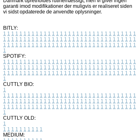
Danmark opretholdes rutinemæssigt, men vi giver ingen
garanti imod modifikationer der muligvis er realiseret siden
vi sidst opdaterede de anvendte oplysninger.
BITLY:
1
1
1
1
1
1
1
1
1
1
1
1
1
1
1
1
1
1
1
1
1
1
1
1
1
1
1
1
1
1
1
1
1
1
1
1
1
1
1
1
1
1
1
1
1
1
1
1
1
1
1
1
1
1
1
1
1
1
1
1
1
1
1
1
1
1
1
1
1
1
1
1
1
1
1
1
1
1
1
1
1
1
1
1
1
1
1
1
1
1
1
1
1
1
1
1
1
1
1
1
SPOTIFY:
1
1
1
1
1
1
1
1
1
1
1
1
1
1
1
1
1
1
1
1
1
1
1
1
1
1
1
1
1
1
1
1
1
1
1
1
1
1
1
1
1
1
1
1
1
1
1
1
1
1
1
1
1
1
1
1
1
1
1
1
1
1
1
1
1
1
1
1
1
1
1
1
1
1
1
1
1
1
1
1
1
1
1
1
1
1
1
1
1
1
1
1
1
1
1
1
1
1
1
1
CUTTLY BIO:
1
1
1
1
1
1
1
1
1
1
1
1
1
1
1
1
1
1
1
1
1
1
1
1
1
1
1
1
1
1
1
1
1
1
1
1
1
1
1
1
1
1
1
1
1
1
1
1
1
1
1
1
1
1
1
1
1
1
1
1
1
1
1
1
1
1
1
1
1
1
1
1
1
1
1
1
1
1
1
1
1
1
1
1
1
1
1
1
1
1
1
1
1
1
1
1
1
1
1
1
1
CUTTLY OLD:
1
1
1
1
1
1
1
1
1
1
1
MEDIUM: