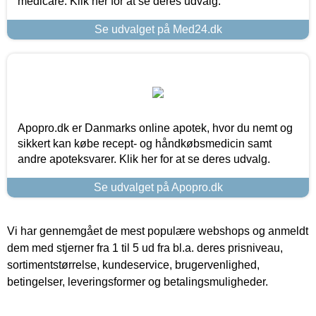
medicare. Klik her for at se deres udvalg.
Se udvalget på Med24.dk
Apopro.dk er Danmarks online apotek, hvor du nemt og
sikkert kan købe recept- og håndkøbsmedicin samt
andre apoteksvarer. Klik her for at se deres udvalg.
Se udvalget på Apopro.dk
Vi har gennemgået de mest populære webshops og anmeldt
dem med stjerner fra 1 til 5 ud fra bl.a. deres prisniveau,
sortimentstørrelse, kundeservice, brugervenlighed,
betingelser, leveringsformer og betalingsmuligheder.