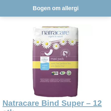
Bogen om allergi
Natracare Bind Super – 12