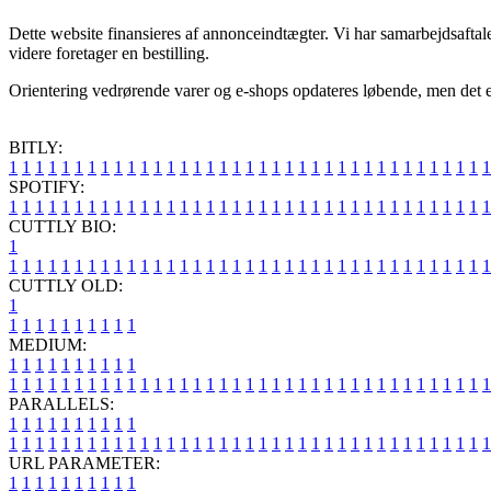
Dette website finansieres af annonceindtægter. Vi har samarbejdsaftal
videre foretager en bestilling.
Orientering vedrørende varer og e-shops opdateres løbende, men det er 
BITLY:
1
1
1
1
1
1
1
1
1
1
1
1
1
1
1
1
1
1
1
1
1
1
1
1
1
1
1
1
1
1
1
1
1
1
1
1
1
SPOTIFY:
1
1
1
1
1
1
1
1
1
1
1
1
1
1
1
1
1
1
1
1
1
1
1
1
1
1
1
1
1
1
1
1
1
1
1
1
1
CUTTLY BIO:
1
1
1
1
1
1
1
1
1
1
1
1
1
1
1
1
1
1
1
1
1
1
1
1
1
1
1
1
1
1
1
1
1
1
1
1
1
1
CUTTLY OLD:
1
1
1
1
1
1
1
1
1
1
1
MEDIUM:
1
1
1
1
1
1
1
1
1
1
1
1
1
1
1
1
1
1
1
1
1
1
1
1
1
1
1
1
1
1
1
1
1
1
1
1
1
1
1
1
1
1
1
1
1
1
1
PARALLELS:
1
1
1
1
1
1
1
1
1
1
1
1
1
1
1
1
1
1
1
1
1
1
1
1
1
1
1
1
1
1
1
1
1
1
1
1
1
1
1
1
1
1
1
1
1
1
1
URL PARAMETER:
1
1
1
1
1
1
1
1
1
1