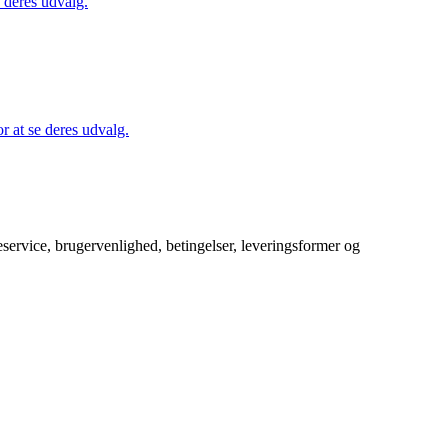
 deres udvalg.
 at se deres udvalg.
service, brugervenlighed, betingelser, leveringsformer og