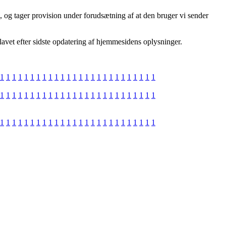
, og tager provision under forudsætning af at den bruger vi sender
lavet efter sidste opdatering af hjemmesidens oplysninger.
1
1
1
1
1
1
1
1
1
1
1
1
1
1
1
1
1
1
1
1
1
1
1
1
1
1
1
1
1
1
1
1
1
1
1
1
1
1
1
1
1
1
1
1
1
1
1
1
1
1
1
1
1
1
1
1
1
1
1
1
1
1
1
1
1
1
1
1
1
1
1
1
1
1
1
1
1
1