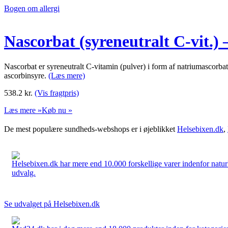
Bogen om allergi
Nascorbat (syreneutralt C-vit.) –
Nascorbat er syreneutralt C-vitamin (pulver) i form af natriumascorba
ascorbinsyre.
(Læs mere)
538.2
kr.
(Vis fragtpris)
Læs mere »
Køb nu »
De mest populære sundheds-webshops er i øjeblikket
Helsebixen.dk
,
Helsebixen.dk har mere end 10.000 forskellige varer indenfor naturl
udvalg.
Se udvalget på Helsebixen.dk