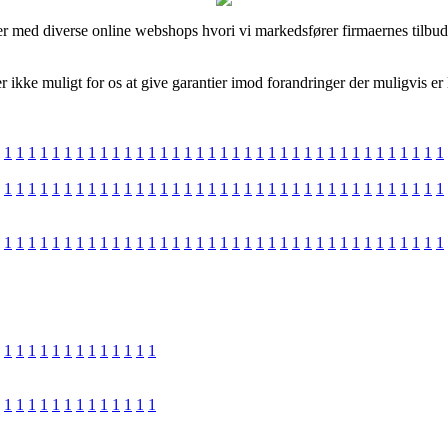
er med diverse online webshops hvori vi markedsfører firmaernes tilbud
ikke muligt for os at give garantier imod forandringer der muligvis er 
1
1
1
1
1
1
1
1
1
1
1
1
1
1
1
1
1
1
1
1
1
1
1
1
1
1
1
1
1
1
1
1
1
1
1
1
1
1
1
1
1
1
1
1
1
1
1
1
1
1
1
1
1
1
1
1
1
1
1
1
1
1
1
1
1
1
1
1
1
1
1
1
1
1
1
1
1
1
1
1
1
1
1
1
1
1
1
1
1
1
1
1
1
1
1
1
1
1
1
1
1
1
1
1
1
1
1
1
1
1
1
1
1
1
1
1
1
1
1
1
1
1
1
1
1
1
1
1
1
1
1
1
1
1
1
1
1