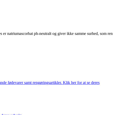
des er natriumascorbat ph-neutralt og giver ikke samme surhed, som ren
de fødevarer samt rengøringsartikler. Klik her for at se deres