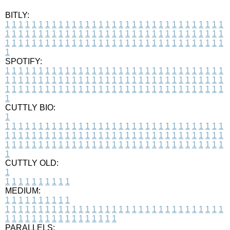
BITLY:
1
1
1
1
1
1
1
1
1
1
1
1
1
1
1
1
1
1
1
1
1
1
1
1
1
1
1
1
1
1
1
1
1
1
1
1
1
1
1
1
1
1
1
1
1
1
1
1
1
1
1
1
1
1
1
1
1
1
1
1
1
1
1
1
1
1
1
1
1
1
1
1
1
1
1
1
1
1
1
1
1
1
1
1
1
1
1
1
1
1
1
1
1
1
1
1
1
1
1
1
SPOTIFY:
1
1
1
1
1
1
1
1
1
1
1
1
1
1
1
1
1
1
1
1
1
1
1
1
1
1
1
1
1
1
1
1
1
1
1
1
1
1
1
1
1
1
1
1
1
1
1
1
1
1
1
1
1
1
1
1
1
1
1
1
1
1
1
1
1
1
1
1
1
1
1
1
1
1
1
1
1
1
1
1
1
1
1
1
1
1
1
1
1
1
1
1
1
1
1
1
1
1
1
1
CUTTLY BIO:
1
1
1
1
1
1
1
1
1
1
1
1
1
1
1
1
1
1
1
1
1
1
1
1
1
1
1
1
1
1
1
1
1
1
1
1
1
1
1
1
1
1
1
1
1
1
1
1
1
1
1
1
1
1
1
1
1
1
1
1
1
1
1
1
1
1
1
1
1
1
1
1
1
1
1
1
1
1
1
1
1
1
1
1
1
1
1
1
1
1
1
1
1
1
1
1
1
1
1
1
1
CUTTLY OLD:
1
1
1
1
1
1
1
1
1
1
1
MEDIUM:
1
1
1
1
1
1
1
1
1
1
1
1
1
1
1
1
1
1
1
1
1
1
1
1
1
1
1
1
1
1
1
1
1
1
1
1
1
1
1
1
1
1
1
1
1
1
1
1
1
1
1
1
1
1
1
1
1
1
1
1
PARALLELS: