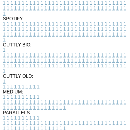
1
1
1
1
1
1
1
1
1
1
1
1
1
1
1
1
1
1
1
1
1
1
1
1
1
1
1
1
1
1
1
1
1
1
1
1
1
1
1
1
1
1
1
1
1
1
1
1
1
1
1
1
1
1
1
1
1
1
1
1
1
1
1
1
1
1
1
SPOTIFY:
1
1
1
1
1
1
1
1
1
1
1
1
1
1
1
1
1
1
1
1
1
1
1
1
1
1
1
1
1
1
1
1
1
1
1
1
1
1
1
1
1
1
1
1
1
1
1
1
1
1
1
1
1
1
1
1
1
1
1
1
1
1
1
1
1
1
1
1
1
1
1
1
1
1
1
1
1
1
1
1
1
1
1
1
1
1
1
1
1
1
1
1
1
1
1
1
1
1
1
1
CUTTLY BIO:
1
1
1
1
1
1
1
1
1
1
1
1
1
1
1
1
1
1
1
1
1
1
1
1
1
1
1
1
1
1
1
1
1
1
1
1
1
1
1
1
1
1
1
1
1
1
1
1
1
1
1
1
1
1
1
1
1
1
1
1
1
1
1
1
1
1
1
1
1
1
1
1
1
1
1
1
1
1
1
1
1
1
1
1
1
1
1
1
1
1
1
1
1
1
1
1
1
1
1
1
1
CUTTLY OLD:
1
1
1
1
1
1
1
1
1
1
1
MEDIUM:
1
1
1
1
1
1
1
1
1
1
1
1
1
1
1
1
1
1
1
1
1
1
1
1
1
1
1
1
1
1
1
1
1
1
1
1
1
1
1
1
1
1
1
1
1
1
1
1
1
1
1
1
1
1
1
1
1
1
1
1
PARALLELS:
1
1
1
1
1
1
1
1
1
1
1
1
1
1
1
1
1
1
1
1
1
1
1
1
1
1
1
1
1
1
1
1
1
1
1
1
1
1
1
1
1
1
1
1
1
1
1
1
1
1
1
1
1
1
1
1
1
1
1
1