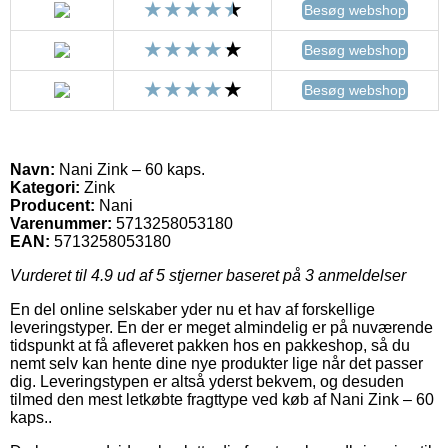
Besøg webshop
Besøg webshop
Besøg webshop
Navn:
Nani Zink – 60 kaps.
Kategori:
Zink
Producent:
Nani
Varenummer:
5713258053180
EAN:
5713258053180
Vurderet til
4.9
ud af 5 stjerner baseret på
3
anmeldelser
En del online selskaber yder nu et hav af forskellige
leveringstyper. En der er meget almindelig er på nuværende
tidspunkt at få afleveret pakken hos en pakkeshop, så du
nemt selv kan hente dine nye produkter lige når det passer
dig. Leveringstypen er altså yderst bekvem, og desuden
tilmed den mest letkøbte fragttype ved køb af Nani Zink – 60
kaps..