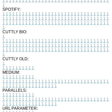
1
1
1
1
1
1
1
1
1
1
1
1
1
1
1
1
1
1
1
1
1
1
1
1
1
1
1
1
1
1
1
1
1
1
SPOTIFY:
1
1
1
1
1
1
1
1
1
1
1
1
1
1
1
1
1
1
1
1
1
1
1
1
1
1
1
1
1
1
1
1
1
1
1
1
1
1
1
1
1
1
1
1
1
1
1
1
1
1
1
1
1
1
1
1
1
1
1
1
1
1
1
1
1
1
1
1
1
1
1
1
1
1
1
1
1
1
1
1
1
1
1
1
1
1
1
1
1
1
1
1
1
1
1
1
1
1
1
1
CUTTLY BIO:
1
1
1
1
1
1
1
1
1
1
1
1
1
1
1
1
1
1
1
1
1
1
1
1
1
1
1
1
1
1
1
1
1
1
1
1
1
1
1
1
1
1
1
1
1
1
1
1
1
1
1
1
1
1
1
1
1
1
1
1
1
1
1
1
1
1
1
1
1
1
1
1
1
1
1
1
1
1
1
1
1
1
1
1
1
1
1
1
1
1
1
1
1
1
1
1
1
1
1
1
1
CUTTLY OLD:
1
1
1
1
1
1
1
1
1
1
1
MEDIUM:
1
1
1
1
1
1
1
1
1
1
1
1
1
1
1
1
1
1
1
1
1
1
1
1
1
1
1
1
1
1
1
1
1
1
1
1
1
1
1
1
1
1
1
1
1
1
1
1
1
1
1
1
1
1
1
1
1
1
1
1
PARALLELS:
1
1
1
1
1
1
1
1
1
1
1
1
1
1
1
1
1
1
1
1
1
1
1
1
1
1
1
1
1
1
1
1
1
1
1
1
1
1
1
1
1
1
1
1
1
1
1
1
1
1
1
1
1
1
1
1
1
1
1
1
URL PARAMETER: