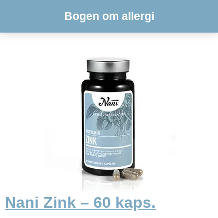
Bogen om allergi
Nani Zink – 60 kaps.