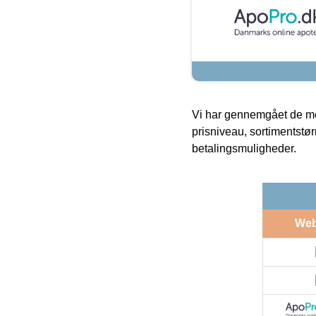
Vi har gennemgået de mes
prisniveau, sortimentstø
betalingsmuligheder.
We