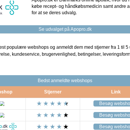
købe recept- og håndkøbsmedicin samt andre ap
for at se deres udvalg.
Se udvalget på Apopro.dk
t populære webshops og anmeldt dem med stjerner fra 1 til 5 ud
rrelse, kundeservice, brugervenlighed, betingelser, leveringsfor
Bedst anmeldte webshops
bshop
Stjerner
Link
Besøg websh
Besøg websh
Besøg websh