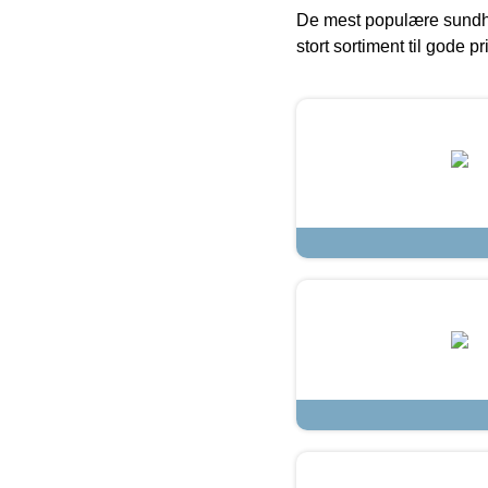
De mest populære sundh
stort sortiment til gode pr