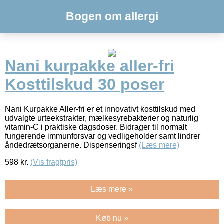
Bogen om allergi
Nani kurpakke aller-fri
Kosttilskud 30 poser
Nani Kurpakke Aller-fri er et innovativt kosttilskud med
udvalgte urteekstrakter, mælkesyrebakterier og naturlig
vitamin-C i praktiske dagsdoser. Bidrager til normalt
fungerende immunforsvar og vedligeholder samt lindrer
åndedrætsorganerne. Dispenseringsf
(Læs mere)
598
kr.
(Vis fragtpris)
Læs mere »
Køb nu »