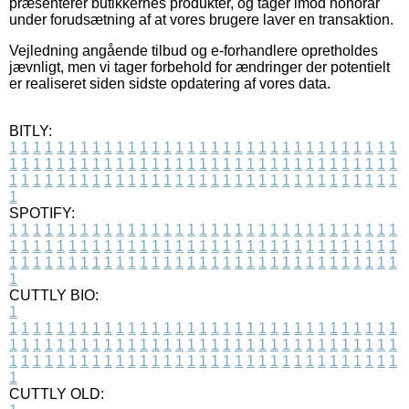
præsenterer butikkernes produkter, og tager imod honorar
under forudsætning af at vores brugere laver en transaktion.
Vejledning angående tilbud og e-forhandlere opretholdes
jævnligt, men vi tager forbehold for ændringer der potentielt
er realiseret siden sidste opdatering af vores data.
BITLY:
1
1
1
1
1
1
1
1
1
1
1
1
1
1
1
1
1
1
1
1
1
1
1
1
1
1
1
1
1
1
1
1
1
1
1
1
1
1
1
1
1
1
1
1
1
1
1
1
1
1
1
1
1
1
1
1
1
1
1
1
1
1
1
1
1
1
1
1
1
1
1
1
1
1
1
1
1
1
1
1
1
1
1
1
1
1
1
1
1
1
1
1
1
1
1
1
1
1
1
1
SPOTIFY:
1
1
1
1
1
1
1
1
1
1
1
1
1
1
1
1
1
1
1
1
1
1
1
1
1
1
1
1
1
1
1
1
1
1
1
1
1
1
1
1
1
1
1
1
1
1
1
1
1
1
1
1
1
1
1
1
1
1
1
1
1
1
1
1
1
1
1
1
1
1
1
1
1
1
1
1
1
1
1
1
1
1
1
1
1
1
1
1
1
1
1
1
1
1
1
1
1
1
1
1
CUTTLY BIO:
1
1
1
1
1
1
1
1
1
1
1
1
1
1
1
1
1
1
1
1
1
1
1
1
1
1
1
1
1
1
1
1
1
1
1
1
1
1
1
1
1
1
1
1
1
1
1
1
1
1
1
1
1
1
1
1
1
1
1
1
1
1
1
1
1
1
1
1
1
1
1
1
1
1
1
1
1
1
1
1
1
1
1
1
1
1
1
1
1
1
1
1
1
1
1
1
1
1
1
1
1
CUTTLY OLD: