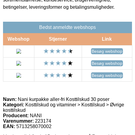
betingelser, leveringsformer og betalingsmuligheder.
Bedst anmeldte webshops
Webshop
Stjerner
Link
Besøg webshop
Besøg webshop
Besøg webshop
Navn:
Nani kurpakke aller-fri Kosttilskud 30 poser
Kategori:
Kosttilskud og vitaminer > Kosttilskud > Øvrige
kosttilskud
Producent:
NANI
Varenummer:
223174
EAN:
5713258070002