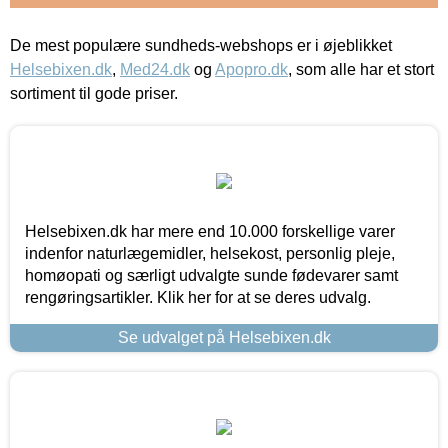
De mest populære sundheds-webshops er i øjeblikket
Helsebixen.dk
,
Med24.dk
og
Apopro.dk
, som alle har et stort
sortiment til gode priser.
Helsebixen.dk har mere end 10.000 forskellige varer
indenfor naturlægemidler, helsekost, personlig pleje,
homøopati og særligt udvalgte sunde fødevarer samt
rengøringsartikler. Klik her for at se deres udvalg.
Se udvalget på Helsebixen.dk