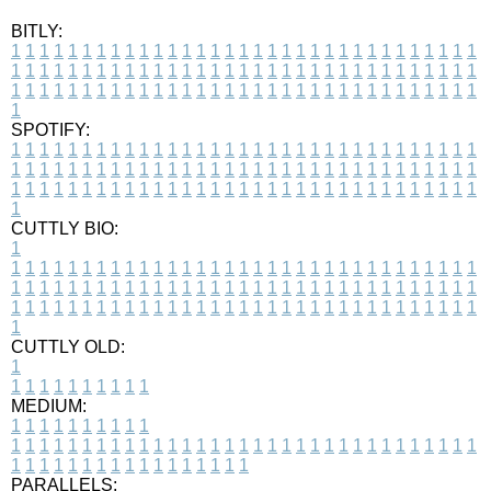
BITLY:
1
1
1
1
1
1
1
1
1
1
1
1
1
1
1
1
1
1
1
1
1
1
1
1
1
1
1
1
1
1
1
1
1
1
1
1
1
1
1
1
1
1
1
1
1
1
1
1
1
1
1
1
1
1
1
1
1
1
1
1
1
1
1
1
1
1
1
1
1
1
1
1
1
1
1
1
1
1
1
1
1
1
1
1
1
1
1
1
1
1
1
1
1
1
1
1
1
1
1
1
SPOTIFY:
1
1
1
1
1
1
1
1
1
1
1
1
1
1
1
1
1
1
1
1
1
1
1
1
1
1
1
1
1
1
1
1
1
1
1
1
1
1
1
1
1
1
1
1
1
1
1
1
1
1
1
1
1
1
1
1
1
1
1
1
1
1
1
1
1
1
1
1
1
1
1
1
1
1
1
1
1
1
1
1
1
1
1
1
1
1
1
1
1
1
1
1
1
1
1
1
1
1
1
1
CUTTLY BIO:
1
1
1
1
1
1
1
1
1
1
1
1
1
1
1
1
1
1
1
1
1
1
1
1
1
1
1
1
1
1
1
1
1
1
1
1
1
1
1
1
1
1
1
1
1
1
1
1
1
1
1
1
1
1
1
1
1
1
1
1
1
1
1
1
1
1
1
1
1
1
1
1
1
1
1
1
1
1
1
1
1
1
1
1
1
1
1
1
1
1
1
1
1
1
1
1
1
1
1
1
1
CUTTLY OLD:
1
1
1
1
1
1
1
1
1
1
1
MEDIUM:
1
1
1
1
1
1
1
1
1
1
1
1
1
1
1
1
1
1
1
1
1
1
1
1
1
1
1
1
1
1
1
1
1
1
1
1
1
1
1
1
1
1
1
1
1
1
1
1
1
1
1
1
1
1
1
1
1
1
1
1
PARALLELS: