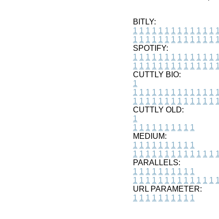
BITLY:
1
1
1
1
1
1
1
1
1
1
1
1
1
1
1
1
1
1
1
1
1
1
1
1
1
1
SPOTIFY:
1
1
1
1
1
1
1
1
1
1
1
1
1
1
1
1
1
1
1
1
1
1
1
1
1
1
CUTTLY BIO:
1
1
1
1
1
1
1
1
1
1
1
1
1
1
1
1
1
1
1
1
1
1
1
1
1
1
1
CUTTLY OLD:
1
1
1
1
1
1
1
1
1
1
1
MEDIUM:
1
1
1
1
1
1
1
1
1
1
1
1
1
1
1
1
1
1
1
1
1
1
1
PARALLELS:
1
1
1
1
1
1
1
1
1
1
1
1
1
1
1
1
1
1
1
1
1
1
1
URL PARAMETER:
1
1
1
1
1
1
1
1
1
1