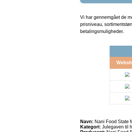
Vi har gennemgået de mes
prisniveau, sortimentstø
betalingsmuligheder.
Websh
Navn:
Nani Food State 
Kategori:
Julegaven til