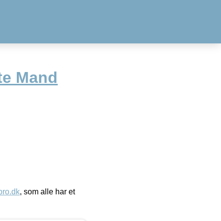
te Mand
ro.dk
, som alle har et