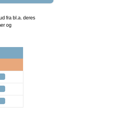
 fra bl.a. deres
mer og