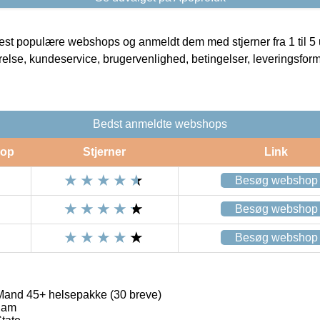
t populære webshops og anmeldt dem med stjerner fra 1 til 5 ud
rrelse, kundeservice, brugervenlighed, betingelser, leveringsfor
Bedst anmeldte webshops
op
Stjerner
Link
Besøg webshop
Besøg webshop
Besøg webshop
Mand 45+ helsepakke (30 breve)
 ham