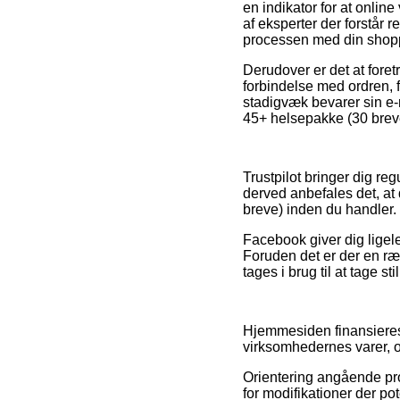
en indikator for at online
af eksperter der forstår 
processen med din shop
Derudover er det at fore
forbindelse med ordren, f
stadigvæk bevarer sin e-
45+ helsepakke (30 breve
Trustpilot bringer dig re
derved anbefales det, a
breve) inden du handler.
Facebook giver dig ligele
Foruden det er der en ræ
tages i brug til at tage st
Hjemmesiden finansieres 
virksomhedernes varer, og
Orientering angående prod
for modifikationer der pot