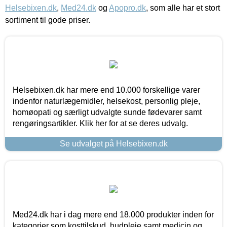
Helsebixen.dk
,
Med24.dk
og
Apopro.dk
, som alle har et stort
sortiment til gode priser.
Helsebixen.dk har mere end 10.000 forskellige varer
indenfor naturlægemidler, helsekost, personlig pleje,
homøopati og særligt udvalgte sunde fødevarer samt
rengøringsartikler. Klik her for at se deres udvalg.
Se udvalget på Helsebixen.dk
Med24.dk har i dag mere end 18.000 produkter inden for
kategorier som kosttilskud, hudpleje samt medicin og