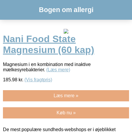
Bogen om allergi
Nani Food State
Magnesium (60 kap)
Magnesium i en kombination med inaktive
mælkesyrebakterier.
(Læs mere)
185.98
kr.
(Vis fragtpris)
Læs mere »
Køb nu »
De mest populære sundheds-webshops er i øjeblikket