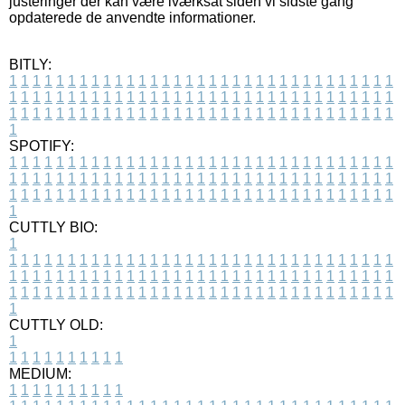
justeringer der kan være iværksat siden vi sidste gang
opdaterede de anvendte informationer.
BITLY:
1
1
1
1
1
1
1
1
1
1
1
1
1
1
1
1
1
1
1
1
1
1
1
1
1
1
1
1
1
1
1
1
1
1
1
1
1
1
1
1
1
1
1
1
1
1
1
1
1
1
1
1
1
1
1
1
1
1
1
1
1
1
1
1
1
1
1
1
1
1
1
1
1
1
1
1
1
1
1
1
1
1
1
1
1
1
1
1
1
1
1
1
1
1
1
1
1
1
1
1
SPOTIFY:
1
1
1
1
1
1
1
1
1
1
1
1
1
1
1
1
1
1
1
1
1
1
1
1
1
1
1
1
1
1
1
1
1
1
1
1
1
1
1
1
1
1
1
1
1
1
1
1
1
1
1
1
1
1
1
1
1
1
1
1
1
1
1
1
1
1
1
1
1
1
1
1
1
1
1
1
1
1
1
1
1
1
1
1
1
1
1
1
1
1
1
1
1
1
1
1
1
1
1
1
CUTTLY BIO:
1
1
1
1
1
1
1
1
1
1
1
1
1
1
1
1
1
1
1
1
1
1
1
1
1
1
1
1
1
1
1
1
1
1
1
1
1
1
1
1
1
1
1
1
1
1
1
1
1
1
1
1
1
1
1
1
1
1
1
1
1
1
1
1
1
1
1
1
1
1
1
1
1
1
1
1
1
1
1
1
1
1
1
1
1
1
1
1
1
1
1
1
1
1
1
1
1
1
1
1
1
CUTTLY OLD:
1
1
1
1
1
1
1
1
1
1
1
MEDIUM:
1
1
1
1
1
1
1
1
1
1