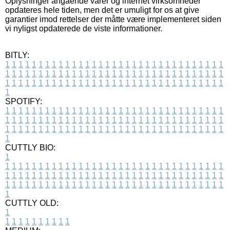
Oplysninger angående varer og internet virksomheder
opdateres hele tiden, men det er umuligt for os at give
garantier imod rettelser der måtte være implementeret siden
vi nyligst opdaterede de viste informationer.
BITLY:
1
1
1
1
1
1
1
1
1
1
1
1
1
1
1
1
1
1
1
1
1
1
1
1
1
1
1
1
1
1
1
1
1
1
1
1
1
1
1
1
1
1
1
1
1
1
1
1
1
1
1
1
1
1
1
1
1
1
1
1
1
1
1
1
1
1
1
1
1
1
1
1
1
1
1
1
1
1
1
1
1
1
1
1
1
1
1
1
1
1
1
1
1
1
1
1
1
1
1
1
SPOTIFY:
1
1
1
1
1
1
1
1
1
1
1
1
1
1
1
1
1
1
1
1
1
1
1
1
1
1
1
1
1
1
1
1
1
1
1
1
1
1
1
1
1
1
1
1
1
1
1
1
1
1
1
1
1
1
1
1
1
1
1
1
1
1
1
1
1
1
1
1
1
1
1
1
1
1
1
1
1
1
1
1
1
1
1
1
1
1
1
1
1
1
1
1
1
1
1
1
1
1
1
1
CUTTLY BIO:
1
1
1
1
1
1
1
1
1
1
1
1
1
1
1
1
1
1
1
1
1
1
1
1
1
1
1
1
1
1
1
1
1
1
1
1
1
1
1
1
1
1
1
1
1
1
1
1
1
1
1
1
1
1
1
1
1
1
1
1
1
1
1
1
1
1
1
1
1
1
1
1
1
1
1
1
1
1
1
1
1
1
1
1
1
1
1
1
1
1
1
1
1
1
1
1
1
1
1
1
1
CUTTLY OLD:
1
1
1
1
1
1
1
1
1
1
1