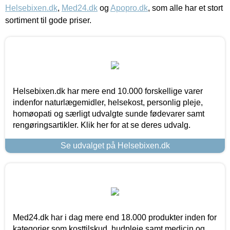
Helsebixen.dk
,
Med24.dk
og
Apopro.dk
, som alle har et stort
sortiment til gode priser.
Helsebixen.dk har mere end 10.000 forskellige varer
indenfor naturlægemidler, helsekost, personlig pleje,
homøopati og særligt udvalgte sunde fødevarer samt
rengøringsartikler. Klik her for at se deres udvalg.
Se udvalget på Helsebixen.dk
Med24.dk har i dag mere end 18.000 produkter inden for
kategorier som kosttilskud, hudpleje samt medicin og