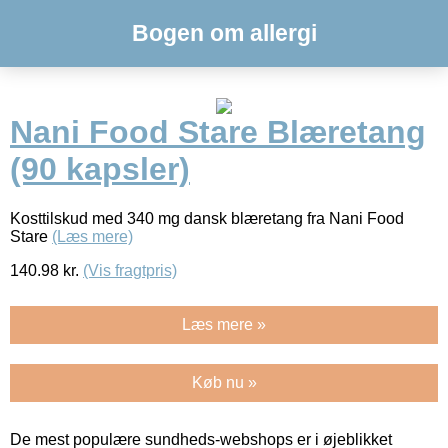
Bogen om allergi
Nani Food Stare Blæretang
(90 kapsler)
Kosttilskud med 340 mg dansk blæretang fra Nani Food
Stare
(Læs mere)
140.98
kr.
(Vis fragtpris)
Læs mere »
Køb nu »
De mest populære sundheds-webshops er i øjeblikket