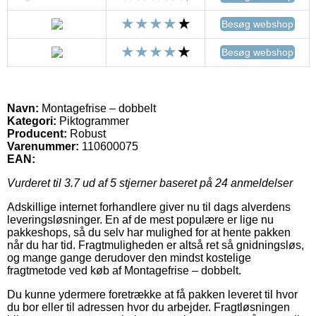
Besøg webshop
Besøg webshop
Navn:
Montagefrise – dobbelt
Kategori:
Piktogrammer
Producent:
Robust
Varenummer:
110600075
EAN:
Vurderet til
3.7
ud af 5 stjerner baseret på
24
anmeldelser
Adskillige internet forhandlere giver nu til dags alverdens
leveringsløsninger. En af de mest populære er lige nu
pakkeshops, så du selv har mulighed for at hente pakken
når du har tid. Fragtmuligheden er altså ret så gnidningsløs,
og mange gange derudover den mindst kostelige
fragtmetode ved køb af Montagefrise – dobbelt.
Du kunne ydermere foretrække at få pakken leveret til hvor
du bor eller til adressen hvor du arbejder. Fragtløsningen