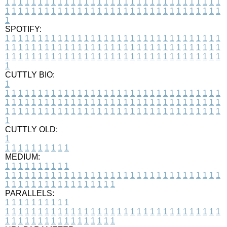
1
1
1
1
1
1
1
1
1
1
1
1
1
1
1
1
1
1
1
1
1
1
1
1
1
1
1
1
1
1
1
1
1
1
1
1
1
1
1
1
1
1
1
1
1
1
1
1
1
1
1
1
1
1
1
1
1
1
1
1
1
1
1
1
1
1
1
SPOTIFY:
1
1
1
1
1
1
1
1
1
1
1
1
1
1
1
1
1
1
1
1
1
1
1
1
1
1
1
1
1
1
1
1
1
1
1
1
1
1
1
1
1
1
1
1
1
1
1
1
1
1
1
1
1
1
1
1
1
1
1
1
1
1
1
1
1
1
1
1
1
1
1
1
1
1
1
1
1
1
1
1
1
1
1
1
1
1
1
1
1
1
1
1
1
1
1
1
1
1
1
1
CUTTLY BIO:
1
1
1
1
1
1
1
1
1
1
1
1
1
1
1
1
1
1
1
1
1
1
1
1
1
1
1
1
1
1
1
1
1
1
1
1
1
1
1
1
1
1
1
1
1
1
1
1
1
1
1
1
1
1
1
1
1
1
1
1
1
1
1
1
1
1
1
1
1
1
1
1
1
1
1
1
1
1
1
1
1
1
1
1
1
1
1
1
1
1
1
1
1
1
1
1
1
1
1
1
1
CUTTLY OLD:
1
1
1
1
1
1
1
1
1
1
1
MEDIUM:
1
1
1
1
1
1
1
1
1
1
1
1
1
1
1
1
1
1
1
1
1
1
1
1
1
1
1
1
1
1
1
1
1
1
1
1
1
1
1
1
1
1
1
1
1
1
1
1
1
1
1
1
1
1
1
1
1
1
1
1
PARALLELS:
1
1
1
1
1
1
1
1
1
1
1
1
1
1
1
1
1
1
1
1
1
1
1
1
1
1
1
1
1
1
1
1
1
1
1
1
1
1
1
1
1
1
1
1
1
1
1
1
1
1
1
1
1
1
1
1
1
1
1
1