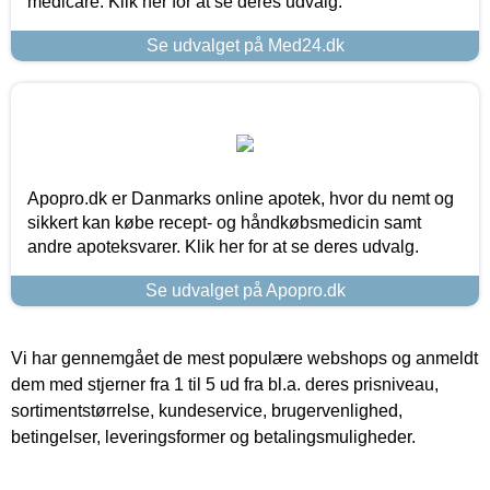
medicare. Klik her for at se deres udvalg.
Se udvalget på Med24.dk
Apopro.dk er Danmarks online apotek, hvor du nemt og
sikkert kan købe recept- og håndkøbsmedicin samt
andre apoteksvarer. Klik her for at se deres udvalg.
Se udvalget på Apopro.dk
Vi har gennemgået de mest populære webshops og anmeldt
dem med stjerner fra 1 til 5 ud fra bl.a. deres prisniveau,
sortimentstørrelse, kundeservice, brugervenlighed,
betingelser, leveringsformer og betalingsmuligheder.