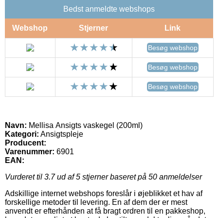
Bedst anmeldte webshops
Webshop
Stjerner
Link
Besøg webshop
Besøg webshop
Besøg webshop
Navn:
Mellisa Ansigts vaskegel (200ml)
Kategori:
Ansigtspleje
Producent:
Varenummer:
6901
EAN:
Vurderet til
3.7
ud af 5 stjerner baseret på
50
anmeldelser
Adskillige internet webshops foreslår i øjeblikket et hav af
forskellige metoder til levering. En af dem der er mest
anvendt er efterhånden at få bragt ordren til en pakkeshop,