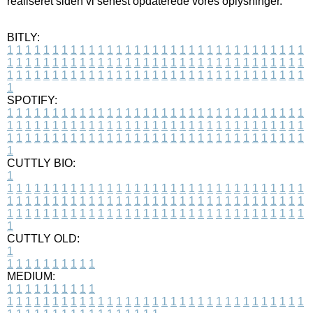
realiseret siden vi senest opdaterede vores oplysninger.
BITLY:
1
1
1
1
1
1
1
1
1
1
1
1
1
1
1
1
1
1
1
1
1
1
1
1
1
1
1
1
1
1
1
1
1
1
1
1
1
1
1
1
1
1
1
1
1
1
1
1
1
1
1
1
1
1
1
1
1
1
1
1
1
1
1
1
1
1
1
1
1
1
1
1
1
1
1
1
1
1
1
1
1
1
1
1
1
1
1
1
1
1
1
1
1
1
1
1
1
1
1
1
SPOTIFY:
1
1
1
1
1
1
1
1
1
1
1
1
1
1
1
1
1
1
1
1
1
1
1
1
1
1
1
1
1
1
1
1
1
1
1
1
1
1
1
1
1
1
1
1
1
1
1
1
1
1
1
1
1
1
1
1
1
1
1
1
1
1
1
1
1
1
1
1
1
1
1
1
1
1
1
1
1
1
1
1
1
1
1
1
1
1
1
1
1
1
1
1
1
1
1
1
1
1
1
1
CUTTLY BIO:
1
1
1
1
1
1
1
1
1
1
1
1
1
1
1
1
1
1
1
1
1
1
1
1
1
1
1
1
1
1
1
1
1
1
1
1
1
1
1
1
1
1
1
1
1
1
1
1
1
1
1
1
1
1
1
1
1
1
1
1
1
1
1
1
1
1
1
1
1
1
1
1
1
1
1
1
1
1
1
1
1
1
1
1
1
1
1
1
1
1
1
1
1
1
1
1
1
1
1
1
1
CUTTLY OLD:
1
1
1
1
1
1
1
1
1
1
1
MEDIUM:
1
1
1
1
1
1
1
1
1
1
1
1
1
1
1
1
1
1
1
1
1
1
1
1
1
1
1
1
1
1
1
1
1
1
1
1
1
1
1
1
1
1
1