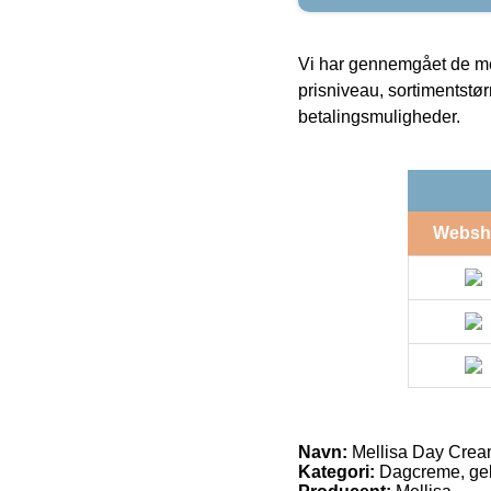
Vi har gennemgået de mes
prisniveau, sortimentstø
betalingsmuligheder.
Websh
Navn:
Mellisa Day Cream
Kategori:
Dagcreme, gel,