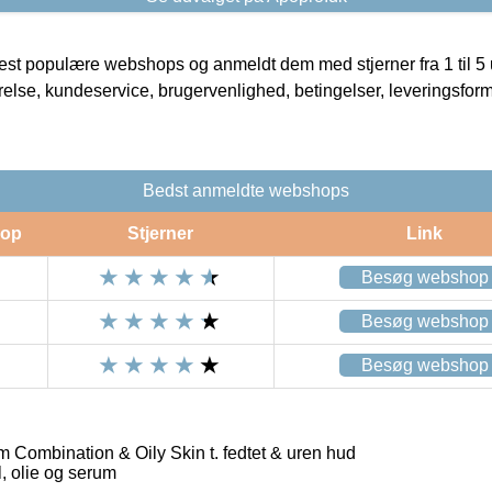
t populære webshops og anmeldt dem med stjerner fra 1 til 5 ud
rrelse, kundeservice, brugervenlighed, betingelser, leveringsfor
Bedst anmeldte webshops
op
Stjerner
Link
Besøg webshop
Besøg webshop
Besøg webshop
 Combination & Oily Skin t. fedtet & uren hud
 olie og serum