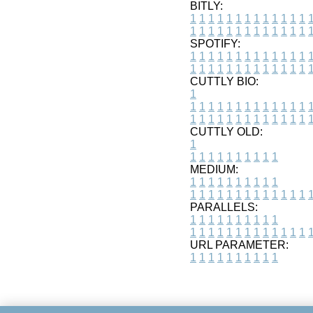
BITLY:
1
1
1
1
1
1
1
1
1
1
1
1
1
1
1
1
1
1
1
1
1
1
1
1
1
1
SPOTIFY:
1
1
1
1
1
1
1
1
1
1
1
1
1
1
1
1
1
1
1
1
1
1
1
1
1
1
CUTTLY BIO:
1
1
1
1
1
1
1
1
1
1
1
1
1
1
1
1
1
1
1
1
1
1
1
1
1
1
1
CUTTLY OLD:
1
1
1
1
1
1
1
1
1
1
1
MEDIUM:
1
1
1
1
1
1
1
1
1
1
1
1
1
1
1
1
1
1
1
1
1
1
1
PARALLELS:
1
1
1
1
1
1
1
1
1
1
1
1
1
1
1
1
1
1
1
1
1
1
1
URL PARAMETER:
1
1
1
1
1
1
1
1
1
1