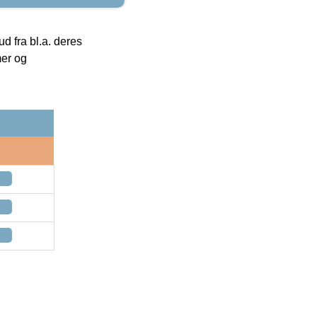
 fra bl.a. deres
mer og