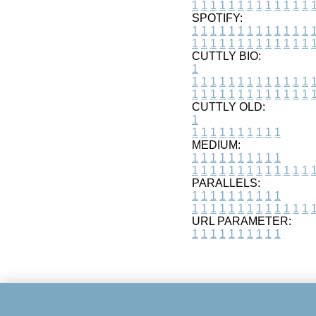
1
1
1
1
1
1
1
1
1
1
1
1
1
SPOTIFY:
1
1
1
1
1
1
1
1
1
1
1
1
1
1
1
1
1
1
1
1
1
1
1
1
1
1
CUTTLY BIO:
1
1
1
1
1
1
1
1
1
1
1
1
1
1
1
1
1
1
1
1
1
1
1
1
1
1
1
CUTTLY OLD:
1
1
1
1
1
1
1
1
1
1
1
MEDIUM:
1
1
1
1
1
1
1
1
1
1
1
1
1
1
1
1
1
1
1
1
1
1
1
PARALLELS:
1
1
1
1
1
1
1
1
1
1
1
1
1
1
1
1
1
1
1
1
1
1
1
URL PARAMETER:
1
1
1
1
1
1
1
1
1
1