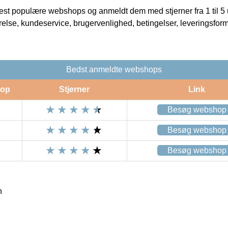
t populære webshops og anmeldt dem med stjerner fra 1 til 5 ud
rrelse, kundeservice, brugervenlighed, betingelser, leveringsfor
Bedst anmeldte webshops
op
Stjerner
Link
Besøg webshop
Besøg webshop
Besøg webshop
n