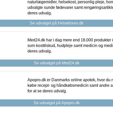
naturlægemidler, helsekost, personlig pleje, ho
udvalgte sunde fødevarer samt rengøringsartikler.
deres udvalg.
Se udvalget på Helsebixen.dk
Med24.dk har i dag mere end 18.000 produkter i
som kosttilskud, hudpleje samt medicin og medica
deres udvalg.
Se udvalget på Med24.dk
Apopro.dk er Danmarks online apotek, hvor du n
købe recept- og håndkøbsmedicin samt andre ap
for at se deres udvalg.
Se udvalget på Apopro.dk