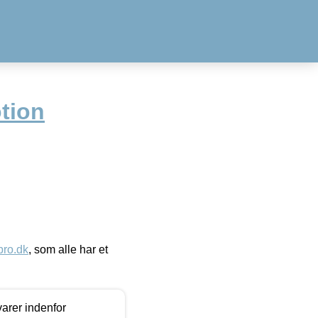
tion
ro.dk
, som alle har et
arer indenfor