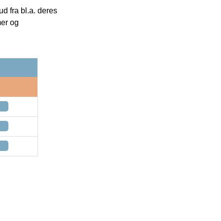
 fra bl.a. deres
mer og