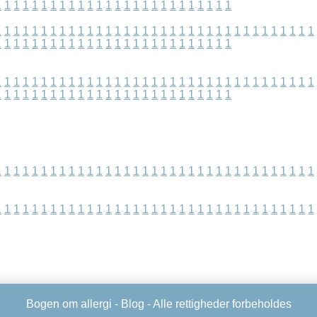
1
1
1
1
1
1
1
1
1
1
1
1
1
1
1
1
1
1
1
1
1
1
1
1
1
1
1
1
1
1
1
1
1
1
1
1
1
1
1
1
1
1
1
1
1
1
1
1
1
1
1
1
1
1
1
1
1
1
1
1
1
1
1
1
1
1
1
1
1
1
1
1
1
1
1
1
1
1
1
1
1
1
1
1
1
1
1
1
1
1
1
1
1
1
1
1
1
1
1
1
1
1
1
1
1
1
1
1
1
1
1
1
1
1
1
1
1
1
1
1
1
1
1
1
1
1
1
1
1
1
1
1
1
1
1
1
1
1
1
1
1
1
1
1
1
1
1
1
1
1
1
1
1
1
1
1
1
1
1
1
1
1
1
1
1
1
1
1
1
1
1
1
1
1
1
1
1
1
1
1
1
1
1
1
1
1
1
1
1
1
1
1
1
1
1
1
1
1
1
1
1
1
1
1
1
1
1
1
1
1
1
1
1
1
1
1
1
1
Bogen om allergi -
Blog
- Alle rettigheder forbeholdes