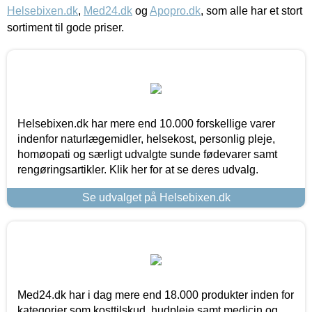
Helsebixen.dk
,
Med24.dk
og
Apopro.dk
, som alle har et stort
sortiment til gode priser.
Helsebixen.dk har mere end 10.000 forskellige varer
indenfor naturlægemidler, helsekost, personlig pleje,
homøopati og særligt udvalgte sunde fødevarer samt
rengøringsartikler. Klik her for at se deres udvalg.
Se udvalget på Helsebixen.dk
Med24.dk har i dag mere end 18.000 produkter inden for
kategorier som kosttilskud, hudpleje samt medicin og