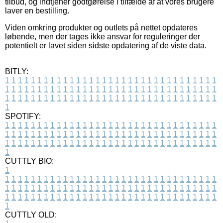
tilbud, og indtjener godtgørelse i tilfælde af at vores brugere
laver en bestilling.
Viden omkring produkter og outlets på nettet opdateres
løbende, men der tages ikke ansvar for reguleringer der
potentielt er lavet siden sidste opdatering af de viste data.
BITLY:
1
1
1
1
1
1
1
1
1
1
1
1
1
1
1
1
1
1
1
1
1
1
1
1
1
1
1
1
1
1
1
1
1
1
1
1
1
1
1
1
1
1
1
1
1
1
1
1
1
1
1
1
1
1
1
1
1
1
1
1
1
1
1
1
1
1
1
1
1
1
1
1
1
1
1
1
1
1
1
1
1
1
1
1
1
1
1
1
1
1
1
1
1
1
1
1
1
1
1
1
SPOTIFY:
1
1
1
1
1
1
1
1
1
1
1
1
1
1
1
1
1
1
1
1
1
1
1
1
1
1
1
1
1
1
1
1
1
1
1
1
1
1
1
1
1
1
1
1
1
1
1
1
1
1
1
1
1
1
1
1
1
1
1
1
1
1
1
1
1
1
1
1
1
1
1
1
1
1
1
1
1
1
1
1
1
1
1
1
1
1
1
1
1
1
1
1
1
1
1
1
1
1
1
1
CUTTLY BIO:
1
1
1
1
1
1
1
1
1
1
1
1
1
1
1
1
1
1
1
1
1
1
1
1
1
1
1
1
1
1
1
1
1
1
1
1
1
1
1
1
1
1
1
1
1
1
1
1
1
1
1
1
1
1
1
1
1
1
1
1
1
1
1
1
1
1
1
1
1
1
1
1
1
1
1
1
1
1
1
1
1
1
1
1
1
1
1
1
1
1
1
1
1
1
1
1
1
1
1
1
1
CUTTLY OLD: