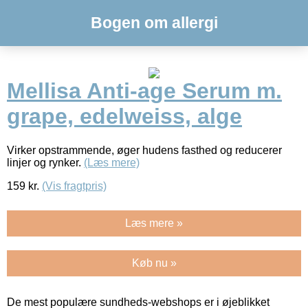
Bogen om allergi
Mellisa Anti-age Serum m.
grape, edelweiss, alge
Virker opstrammende, øger hudens fasthed og reducerer
linjer og rynker.
(Læs mere)
159
kr.
(Vis fragtpris)
Læs mere »
Køb nu »
De mest populære sundheds-webshops er i øjeblikket