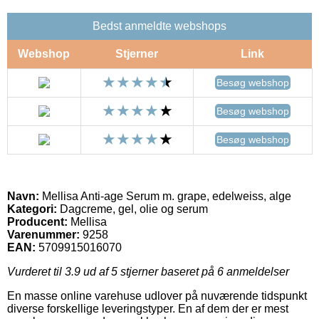
Bedst anmeldte webshops
Webshop
Stjerner
Link
Besøg webshop
Besøg webshop
Besøg webshop
Navn:
Mellisa Anti-age Serum m. grape, edelweiss, alge
Kategori:
Dagcreme, gel, olie og serum
Producent:
Mellisa
Varenummer:
9258
EAN:
5709915016070
Vurderet til
3.9
ud af 5 stjerner baseret på
6
anmeldelser
En masse online varehuse udlover på nuværende tidspunkt
diverse forskellige leveringstyper. En af dem der er mest