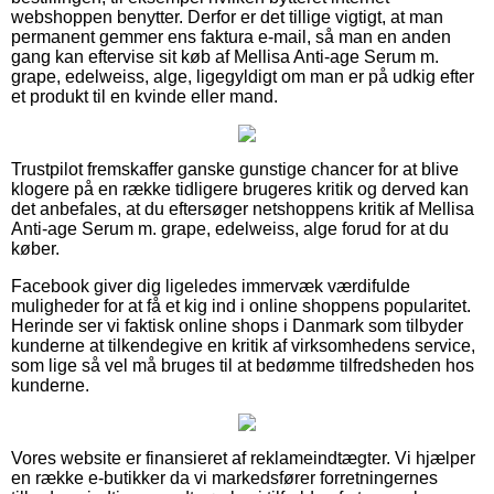
webshoppen benytter. Derfor er det tillige vigtigt, at man
permanent gemmer ens faktura e-mail, så man en anden
gang kan eftervise sit køb af Mellisa Anti-age Serum m.
grape, edelweiss, alge, ligegyldigt om man er på udkig efter
et produkt til en kvinde eller mand.
Trustpilot fremskaffer ganske gunstige chancer for at blive
klogere på en række tidligere brugeres kritik og derved kan
det anbefales, at du eftersøger netshoppens kritik af Mellisa
Anti-age Serum m. grape, edelweiss, alge forud for at du
køber.
Facebook giver dig ligeledes immervæk værdifulde
muligheder for at få et kig ind i online shoppens popularitet.
Herinde ser vi faktisk online shops i Danmark som tilbyder
kunderne at tilkendegive en kritik af virksomhedens service,
som lige så vel må bruges til at bedømme tilfredsheden hos
kunderne.
Vores website er finansieret af reklameindtægter. Vi hjælper
en række e-butikker da vi markedsfører forretningernes