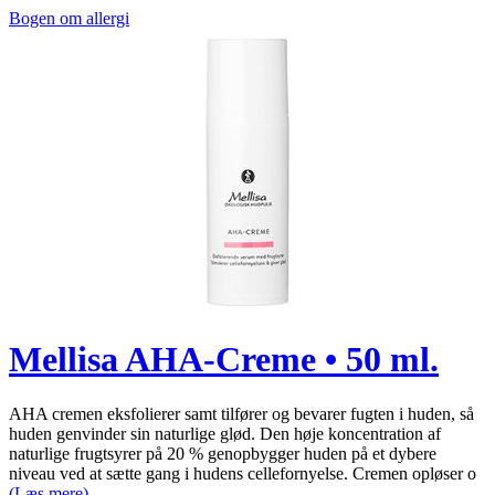
Bogen om allergi
Mellisa AHA-Creme • 50 ml.
AHA cremen eksfolierer samt tilfører og bevarer fugten i huden, så
huden genvinder sin naturlige glød. Den høje koncentration af
naturlige frugtsyrer på 20 % genopbygger huden på et dybere
niveau ved at sætte gang i hudens cellefornyelse. Cremen opløser o
(Læs mere)