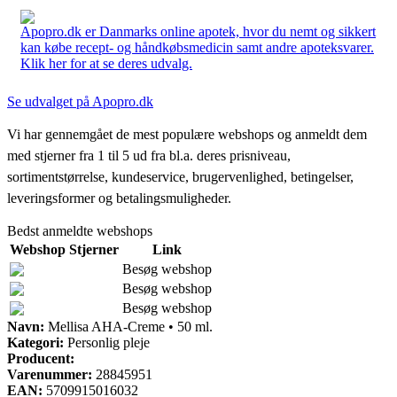
Apopro.dk er Danmarks online apotek, hvor du nemt og sikkert
kan købe recept- og håndkøbsmedicin samt andre apoteksvarer.
Klik her for at se deres udvalg.
Se udvalget på Apopro.dk
Vi har gennemgået de mest populære webshops og anmeldt dem
med stjerner fra 1 til 5 ud fra bl.a. deres prisniveau,
sortimentstørrelse, kundeservice, brugervenlighed, betingelser,
leveringsformer og betalingsmuligheder.
Bedst anmeldte webshops
Webshop
Stjerner
Link
Besøg webshop
Besøg webshop
Besøg webshop
Navn:
Mellisa AHA-Creme • 50 ml.
Kategori:
Personlig pleje
Producent:
Varenummer:
28845951
EAN:
5709915016032