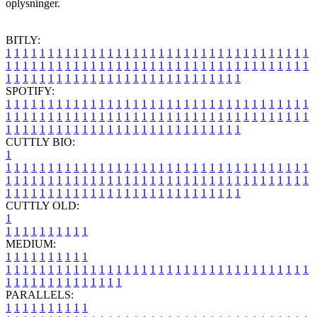
oplysninger.
BITLY:
1
1
1
1
1
1
1
1
1
1
1
1
1
1
1
1
1
1
1
1
1
1
1
1
1
1
1
1
1
1
1
1
1
1
1
1
1
1
1
1
1
1
1
1
1
1
1
1
1
1
1
1
1
1
1
1
1
1
1
1
1
1
1
1
1
1
1
1
1
1
1
1
1
1
1
1
1
1
1
1
1
1
1
1
1
1
1
1
1
1
1
1
1
1
1
1
1
1
1
1
SPOTIFY:
1
1
1
1
1
1
1
1
1
1
1
1
1
1
1
1
1
1
1
1
1
1
1
1
1
1
1
1
1
1
1
1
1
1
1
1
1
1
1
1
1
1
1
1
1
1
1
1
1
1
1
1
1
1
1
1
1
1
1
1
1
1
1
1
1
1
1
1
1
1
1
1
1
1
1
1
1
1
1
1
1
1
1
1
1
1
1
1
1
1
1
1
1
1
1
1
1
1
1
1
CUTTLY BIO:
1
1
1
1
1
1
1
1
1
1
1
1
1
1
1
1
1
1
1
1
1
1
1
1
1
1
1
1
1
1
1
1
1
1
1
1
1
1
1
1
1
1
1
1
1
1
1
1
1
1
1
1
1
1
1
1
1
1
1
1
1
1
1
1
1
1
1
1
1
1
1
1
1
1
1
1
1
1
1
1
1
1
1
1
1
1
1
1
1
1
1
1
1
1
1
1
1
1
1
1
1
CUTTLY OLD:
1
1
1
1
1
1
1
1
1
1
1
MEDIUM:
1
1
1
1
1
1
1
1
1
1
1
1
1
1
1
1
1
1
1
1
1
1
1
1
1
1
1
1
1
1
1
1
1
1
1
1
1
1
1
1
1
1
1
1
1
1
1
1
1
1
1
1
1
1
1
1
1
1
1
1
PARALLELS:
1
1
1
1
1
1
1
1
1
1