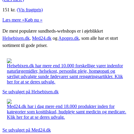
151
kr.
(Vis fragtpris)
Læs mere »
Køb nu »
De mest populære sundheds-webshops er i øjeblikket
Helsebixen.dk
,
Med24.dk
og
Apopro.dk
, som alle har et stort
sortiment til gode priser.
Helsebixen.dk har mere end 10.000 forskellige varer indenfor
naturlægemidler, helsekost, personlig pleje, homøopati og
særligt udvalgte sunde fødevarer samt rengøringsartikler. Klik
her for at se deres udvalg.
Se udvalget på Helsebixen.dk
Med24.dk har i dag mere end 18.000 produkter inden for
kategorier som kosttilskud, hudpleje samt medicin og medicare.
Klik her for at se deres udvalg.
Se udvalget på Med24.dk