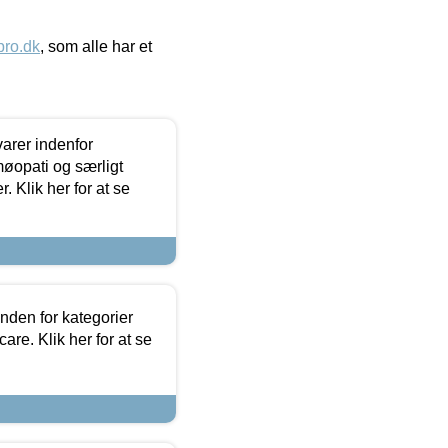
ro.dk
, som alle har et
arer indenfor
møopati og særligt
 Klik her for at se
nden for kategorier
re. Klik her for at se