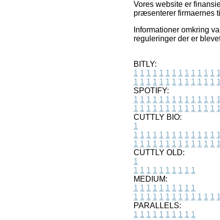
Vores website er finansie
præsenterer firmaernes ti
Informationer omkring var
reguleringer der er blev
BITLY:
1
1
1
1
1
1
1
1
1
1
1
1
1
1
1
1
1
1
1
1
1
1
1
1
1
1
SPOTIFY:
1
1
1
1
1
1
1
1
1
1
1
1
1
1
1
1
1
1
1
1
1
1
1
1
1
1
CUTTLY BIO:
1
1
1
1
1
1
1
1
1
1
1
1
1
1
1
1
1
1
1
1
1
1
1
1
1
1
1
CUTTLY OLD:
1
1
1
1
1
1
1
1
1
1
1
MEDIUM:
1
1
1
1
1
1
1
1
1
1
1
1
1
1
1
1
1
1
1
1
1
1
1
PARALLELS:
1
1
1
1
1
1
1
1
1
1