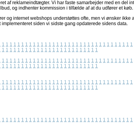
ret af reklameindtægter. Vi har faste samarbejder med en del int
lbud, og indhenter kommission i tilfælde af at du udfører et køb.
er og internet webshops understøttes ofte, men vi ønsker ikke at b
et implementeret siden vi sidste gang opdaterede sidens data.
1
1
1
1
1
1
1
1
1
1
1
1
1
1
1
1
1
1
1
1
1
1
1
1
1
1
1
1
1
1
1
1
1
1
1
1
1
1
1
1
1
1
1
1
1
1
1
1
1
1
1
1
1
1
1
1
1
1
1
1
1
1
1
1
1
1
1
1
1
1
1
1
1
1
1
1
1
1
1
1
1
1
1
1
1
1
1
1
1
1
1
1
1
1
1
1
1
1
1
1
1
1
1
1
1
1
1
1
1
1
1
1
1
1
1
1
1
1
1
1
1
1
1
1
1
1
1
1
1
1
1
1
1
1
1
1
1
1
1
1
1
1
1
1
1
1
1
1
1
1
1
1
1
1
1
1
1
1
1
1
1
1
1
1
1
1
1
1
1
1
1
1
1
1
1
1
1
1
1
1
1
1
1
1
1
1
1
1
1
1
1
1
1
1
1
1
1
1
1
1
1
1
1
1
1
1
1
1
1
1
1
1
1
1
1
1
1
1