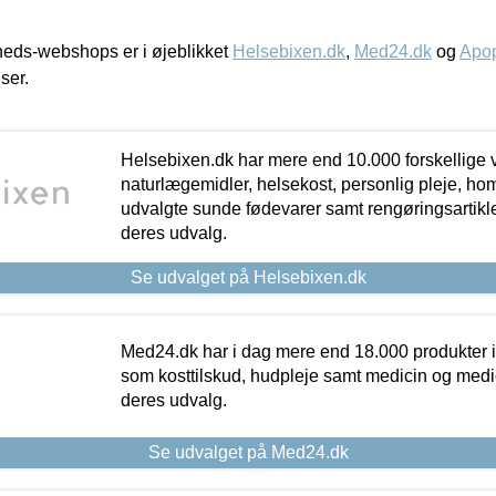
eds-webshops er i øjeblikket
Helsebixen.dk
,
Med24.dk
og
Apop
iser.
Helsebixen.dk har mere end 10.000 forskellige v
naturlægemidler, helsekost, personlig pleje, ho
udvalgte sunde fødevarer samt rengøringsartikler.
deres udvalg.
Se udvalget på Helsebixen.dk
Med24.dk har i dag mere end 18.000 produkter i
som kosttilskud, hudpleje samt medicin og medica
deres udvalg.
Se udvalget på Med24.dk