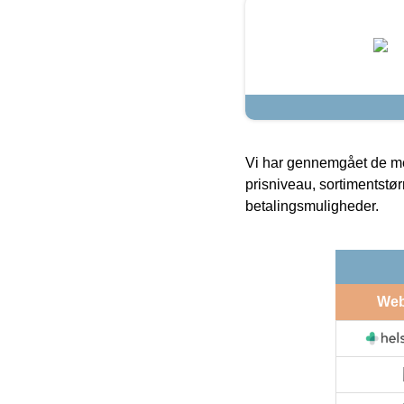
Vi har gennemgået de mes
prisniveau, sortimentstø
betalingsmuligheder.
We