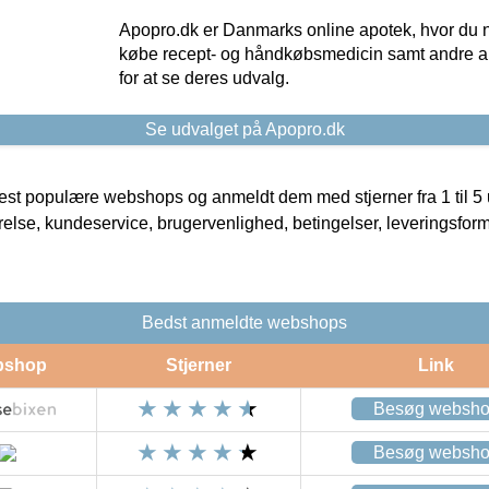
Apopro.dk er Danmarks online apotek, hvor du n
købe recept- og håndkøbsmedicin samt andre ap
for at se deres udvalg.
Se udvalget på Apopro.dk
t populære webshops og anmeldt dem med stjerner fra 1 til 5 ud
rrelse, kundeservice, brugervenlighed, betingelser, leveringsfor
Bedst anmeldte webshops
bshop
Stjerner
Link
Besøg websh
Besøg websh