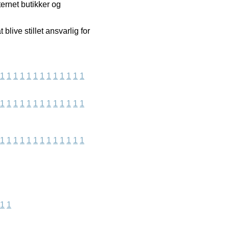
ernet butikker og
live stillet ansvarlig for
1
1
1
1
1
1
1
1
1
1
1
1
1
1
1
1
1
1
1
1
1
1
1
1
1
1
1
1
1
1
1
1
1
1
1
1
1
1
1
1
1