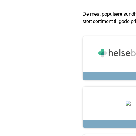
De mest populære sundh
stort sortiment til gode pr