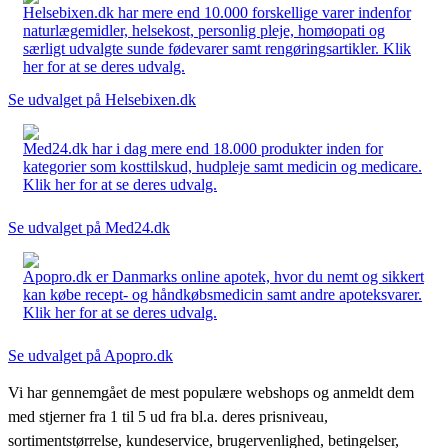
Helsebixen.dk har mere end 10.000 forskellige varer indenfor
naturlægemidler, helsekost, personlig pleje, homøopati og
særligt udvalgte sunde fødevarer samt rengøringsartikler. Klik
her for at se deres udvalg.
Se udvalget på Helsebixen.dk
Med24.dk har i dag mere end 18.000 produkter inden for
kategorier som kosttilskud, hudpleje samt medicin og medicare.
Klik her for at se deres udvalg.
Se udvalget på Med24.dk
Apopro.dk er Danmarks online apotek, hvor du nemt og sikkert
kan købe recept- og håndkøbsmedicin samt andre apoteksvarer.
Klik her for at se deres udvalg.
Se udvalget på Apopro.dk
Vi har gennemgået de mest populære webshops og anmeldt dem
med stjerner fra 1 til 5 ud fra bl.a. deres prisniveau,
sortimentstørrelse, kundeservice, brugervenlighed, betingelser,