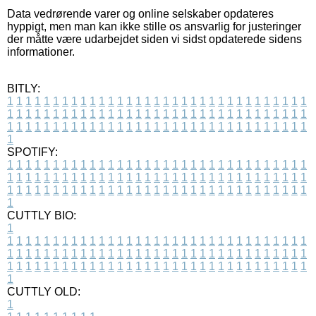
Data vedrørende varer og online selskaber opdateres
hyppigt, men man kan ikke stille os ansvarlig for justeringer
der måtte være udarbejdet siden vi sidst opdaterede sidens
informationer.
BITLY:
1
1
1
1
1
1
1
1
1
1
1
1
1
1
1
1
1
1
1
1
1
1
1
1
1
1
1
1
1
1
1
1
1
1
1
1
1
1
1
1
1
1
1
1
1
1
1
1
1
1
1
1
1
1
1
1
1
1
1
1
1
1
1
1
1
1
1
1
1
1
1
1
1
1
1
1
1
1
1
1
1
1
1
1
1
1
1
1
1
1
1
1
1
1
1
1
1
1
1
1
SPOTIFY:
1
1
1
1
1
1
1
1
1
1
1
1
1
1
1
1
1
1
1
1
1
1
1
1
1
1
1
1
1
1
1
1
1
1
1
1
1
1
1
1
1
1
1
1
1
1
1
1
1
1
1
1
1
1
1
1
1
1
1
1
1
1
1
1
1
1
1
1
1
1
1
1
1
1
1
1
1
1
1
1
1
1
1
1
1
1
1
1
1
1
1
1
1
1
1
1
1
1
1
1
CUTTLY BIO:
1
1
1
1
1
1
1
1
1
1
1
1
1
1
1
1
1
1
1
1
1
1
1
1
1
1
1
1
1
1
1
1
1
1
1
1
1
1
1
1
1
1
1
1
1
1
1
1
1
1
1
1
1
1
1
1
1
1
1
1
1
1
1
1
1
1
1
1
1
1
1
1
1
1
1
1
1
1
1
1
1
1
1
1
1
1
1
1
1
1
1
1
1
1
1
1
1
1
1
1
1
CUTTLY OLD:
1