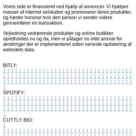
Vores side er finansieret ved hjælp af annoncer. Vi hjælper
masser af internet selskaber og promoverer deres produkter,
og høster honorar hvis den person vi sender videre
gennemfører en transaktion.
Vejledning vedrørende produkter og online butikker
opretholdes nu og da, men vi påtager os intet ansvar for
ændringer der er implementeret siden seneste opdatering af
websitets data.
BITLY:
1
1
1
1
1
1
1
1
1
1
1
1
1
1
1
1
1
1
1
1
1
1
1
1
1
1
1
1
1
1
1
1
1
1
1
1
1
1
1
1
1
1
1
1
1
1
1
1
1
1
1
1
1
1
1
1
1
1
1
1
1
1
1
1
1
1
1
1
1
1
1
1
1
1
1
1
1
1
1
1
1
1
1
1
1
1
1
1
1
1
1
1
1
1
1
1
1
1
1
1
SPOTIFY:
1
1
1
1
1
1
1
1
1
1
1
1
1
1
1
1
1
1
1
1
1
1
1
1
1
1
1
1
1
1
1
1
1
1
1
1
1
1
1
1
1
1
1
1
1
1
1
1
1
1
1
1
1
1
1
1
1
1
1
1
1
1
1
1
1
1
1
1
1
1
1
1
1
1
1
1
1
1
1
1
1
1
1
1
1
1
1
1
1
1
1
1
1
1
1
1
1
1
1
1
CUTTLY BIO:
1
1
1
1
1
1
1
1
1
1
1
1
1
1
1
1
1
1
1
1
1
1
1
1
1
1
1
1
1
1
1
1
1
1