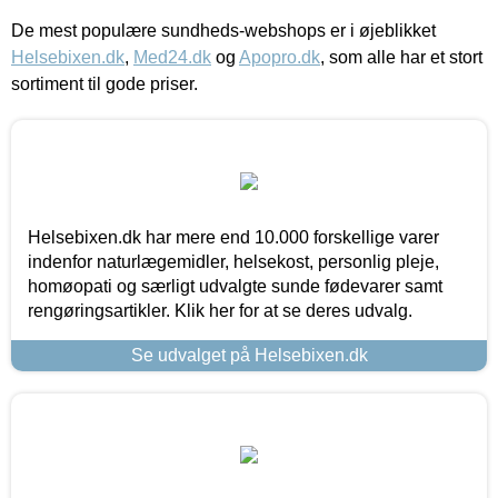
De mest populære sundheds-webshops er i øjeblikket
Helsebixen.dk
,
Med24.dk
og
Apopro.dk
, som alle har et stort
sortiment til gode priser.
Helsebixen.dk har mere end 10.000 forskellige varer
indenfor naturlægemidler, helsekost, personlig pleje,
homøopati og særligt udvalgte sunde fødevarer samt
rengøringsartikler. Klik her for at se deres udvalg.
Se udvalget på Helsebixen.dk