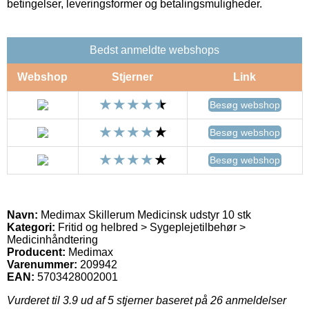
betingelser, leveringsformer og betalingsmuligheder.
Bedst anmeldte webshops
Webshop
Stjerner
Link
Besøg webshop
Besøg webshop
Besøg webshop
Navn:
Medimax Skillerum Medicinsk udstyr 10 stk
Kategori:
Fritid og helbred > Sygeplejetilbehør >
Medicinhåndtering
Producent:
Medimax
Varenummer:
209942
EAN:
5703428002001
Vurderet til
3.9
ud af 5 stjerner baseret på
26
anmeldelser