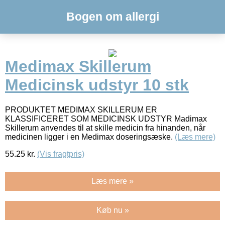
Bogen om allergi
Medimax Skillerum
Medicinsk udstyr 10 stk
PRODUKTET MEDIMAX SKILLERUM ER
KLASSIFICERET SOM MEDICINSK UDSTYR Madimax
Skillerum anvendes til at skille medicin fra hinanden, når
medicinen ligger i en Medimax doseringsæske.
(Læs mere)
55.25
kr.
(Vis fragtpris)
Læs mere »
Køb nu »