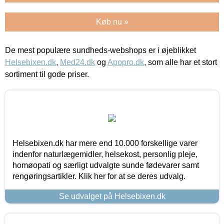
Køb nu »
De mest populære sundheds-webshops er i øjeblikket
Helsebixen.dk
,
Med24.dk
og
Apopro.dk
, som alle har et stort
sortiment til gode priser.
Helsebixen.dk har mere end 10.000 forskellige varer
indenfor naturlægemidler, helsekost, personlig pleje,
homøopati og særligt udvalgte sunde fødevarer samt
rengøringsartikler. Klik her for at se deres udvalg.
Se udvalget på Helsebixen.dk