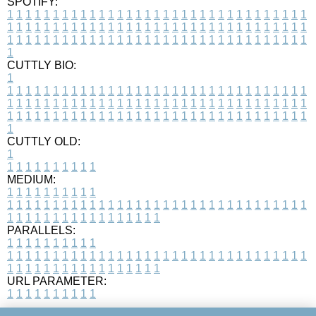
SPOTIFY:
1
1
1
1
1
1
1
1
1
1
1
1
1
1
1
1
1
1
1
1
1
1
1
1
1
1
1
1
1
1
1
1
1
1
1
1
1
1
1
1
1
1
1
1
1
1
1
1
1
1
1
1
1
1
1
1
1
1
1
1
1
1
1
1
1
1
1
1
1
1
1
1
1
1
1
1
1
1
1
1
1
1
1
1
1
1
1
1
1
1
1
1
1
1
1
1
1
1
1
1
CUTTLY BIO:
1
1
1
1
1
1
1
1
1
1
1
1
1
1
1
1
1
1
1
1
1
1
1
1
1
1
1
1
1
1
1
1
1
1
1
1
1
1
1
1
1
1
1
1
1
1
1
1
1
1
1
1
1
1
1
1
1
1
1
1
1
1
1
1
1
1
1
1
1
1
1
1
1
1
1
1
1
1
1
1
1
1
1
1
1
1
1
1
1
1
1
1
1
1
1
1
1
1
1
1
1
CUTTLY OLD:
1
1
1
1
1
1
1
1
1
1
1
MEDIUM:
1
1
1
1
1
1
1
1
1
1
1
1
1
1
1
1
1
1
1
1
1
1
1
1
1
1
1
1
1
1
1
1
1
1
1
1
1
1
1
1
1
1
1
1
1
1
1
1
1
1
1
1
1
1
1
1
1
1
1
1
PARALLELS:
1
1
1
1
1
1
1
1
1
1
1
1
1
1
1
1
1
1
1
1
1
1
1
1
1
1
1
1
1
1
1
1
1
1
1
1
1
1
1
1
1
1
1
1
1
1
1
1
1
1
1
1
1
1
1
1
1
1
1
1
URL PARAMETER:
1
1
1
1
1
1
1
1
1
1