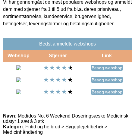
Vi har gennemgået de mest populære webshops og anmeldt
dem med stjerner fra 1 til 5 ud fra bl.a. deres prisniveau,
sortimentstørrelse, kundeservice, brugervenlighed,
betingelser, leveringsformer og betalingsmuligheder.
Bedst anmeldte webshops
Webshop
Stjerner
Link
Besøg webshop
Besøg webshop
Besøg webshop
Navn:
Medidos No. 6 Weekend Doseringsæske Medicinsk
udstyr 1 sæt á 3 stk
Kategori:
Fritid og helbred > Sygeplejetilbehør >
Medicinhåndtering