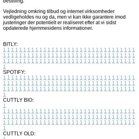
bestilling.
Vejledning omkring tilbud og internet virksomheder
vedligeholdes nu og da, men vi kan ikke garantere imod
justeringer der potentielt er realiseret efter at vi sidst
opdaterede hjemmesidens informationer.
BITLY:
1
1
1
1
1
1
1
1
1
1
1
1
1
1
1
1
1
1
1
1
1
1
1
1
1
1
1
1
1
1
1
1
1
1
1
1
1
1
1
1
1
1
1
1
1
1
1
1
1
1
1
1
1
1
1
1
1
1
1
1
1
1
1
1
1
1
1
1
1
1
1
1
1
1
1
1
1
1
1
1
1
1
1
1
1
1
1
1
1
1
1
1
1
1
1
1
1
1
1
1
SPOTIFY:
1
1
1
1
1
1
1
1
1
1
1
1
1
1
1
1
1
1
1
1
1
1
1
1
1
1
1
1
1
1
1
1
1
1
1
1
1
1
1
1
1
1
1
1
1
1
1
1
1
1
1
1
1
1
1
1
1
1
1
1
1
1
1
1
1
1
1
1
1
1
1
1
1
1
1
1
1
1
1
1
1
1
1
1
1
1
1
1
1
1
1
1
1
1
1
1
1
1
1
1
CUTTLY BIO:
1
1
1
1
1
1
1
1
1
1
1
1
1
1
1
1
1
1
1
1
1
1
1
1
1
1
1
1
1
1
1
1
1
1
1
1
1
1
1
1
1
1
1
1
1
1
1
1
1
1
1
1
1
1
1
1
1
1
1
1
1
1
1
1
1
1
1
1
1
1
1
1
1
1
1
1
1
1
1
1
1
1
1
1
1
1
1
1
1
1
1
1
1
1
1
1
1
1
1
1
1
CUTTLY OLD: