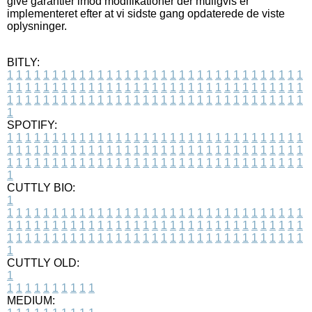
give garantier imod modifikationer der muligvis er
implementeret efter at vi sidste gang opdaterede de viste
oplysninger.
BITLY:
1
1
1
1
1
1
1
1
1
1
1
1
1
1
1
1
1
1
1
1
1
1
1
1
1
1
1
1
1
1
1
1
1
1
1
1
1
1
1
1
1
1
1
1
1
1
1
1
1
1
1
1
1
1
1
1
1
1
1
1
1
1
1
1
1
1
1
1
1
1
1
1
1
1
1
1
1
1
1
1
1
1
1
1
1
1
1
1
1
1
1
1
1
1
1
1
1
1
1
1
SPOTIFY:
1
1
1
1
1
1
1
1
1
1
1
1
1
1
1
1
1
1
1
1
1
1
1
1
1
1
1
1
1
1
1
1
1
1
1
1
1
1
1
1
1
1
1
1
1
1
1
1
1
1
1
1
1
1
1
1
1
1
1
1
1
1
1
1
1
1
1
1
1
1
1
1
1
1
1
1
1
1
1
1
1
1
1
1
1
1
1
1
1
1
1
1
1
1
1
1
1
1
1
1
CUTTLY BIO:
1
1
1
1
1
1
1
1
1
1
1
1
1
1
1
1
1
1
1
1
1
1
1
1
1
1
1
1
1
1
1
1
1
1
1
1
1
1
1
1
1
1
1
1
1
1
1
1
1
1
1
1
1
1
1
1
1
1
1
1
1
1
1
1
1
1
1
1
1
1
1
1
1
1
1
1
1
1
1
1
1
1
1
1
1
1
1
1
1
1
1
1
1
1
1
1
1
1
1
1
1
CUTTLY OLD:
1
1
1
1
1
1
1
1
1
1
1
MEDIUM: