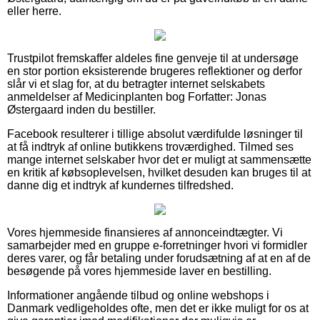
eller herre.
Trustpilot fremskaffer aldeles fine genveje til at undersøge
en stor portion eksisterende brugeres reflektioner og derfor
slår vi et slag for, at du betragter internet selskabets
anmeldelser af Medicinplanten bog Forfatter: Jonas
Østergaard inden du bestiller.
Facebook resulterer i tillige absolut værdifulde løsninger til
at få indtryk af online butikkens troværdighed. Tilmed ses
mange internet selskaber hvor det er muligt at sammensætte
en kritik af købsoplevelsen, hvilket desuden kan bruges til at
danne dig et indtryk af kundernes tilfredshed.
Vores hjemmeside finansieres af annonceindtægter. Vi
samarbejder med en gruppe e-forretninger hvori vi formidler
deres varer, og får betaling under forudsætning af at en af de
besøgende på vores hjemmeside laver en bestilling.
Informationer angående tilbud og online webshops i
Danmark vedligeholdes ofte, men det er ikke muligt for os at