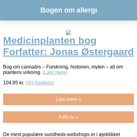
Bogen om allergi
Medicinplanten bog
Forfatter: Jonas Østergaard
Bog om cannabis – Forskning, historien, myten – alt om
plantens virkning.
(Læs mere)
104.95
kr.
(Vis fragtpris)
Læs mere »
Køb nu »
De mest populære sundheds-webshops er i øjeblikket