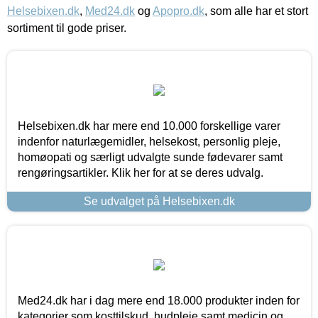
Helsebixen.dk
,
Med24.dk
og
Apopro.dk
, som alle har et stort
sortiment til gode priser.
Helsebixen.dk har mere end 10.000 forskellige varer
indenfor naturlægemidler, helsekost, personlig pleje,
homøopati og særligt udvalgte sunde fødevarer samt
rengøringsartikler. Klik her for at se deres udvalg.
Se udvalget på Helsebixen.dk
Med24.dk har i dag mere end 18.000 produkter inden for
kategorier som kosttilskud, hudpleje samt medicin og