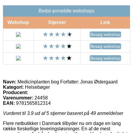
Bedst anmeldte webshops
Webshop
Stjerner
Link
Besøg webshop
Besøg webshop
Besøg webshop
Navn:
Medicinplanten bog Forfatter: Jonas Østergaard
Kategori:
Helsebøger
Producent:
Varenummer:
24458
EAN:
9781565812314
Vurderet til
3.9
ud af 5 stjerner baseret på
49
anmeldelser
Flere netbutikker i Danmark tilbyder nu om dage en lang
række forskellige leveringsløsninger. En af de mest