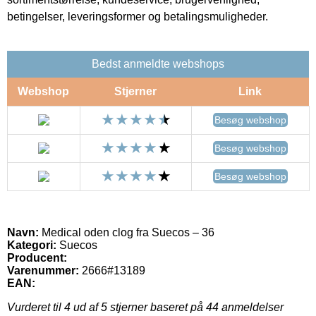
betingelser, leveringsformer og betalingsmuligheder.
Bedst anmeldte webshops
Webshop
Stjerner
Link
Besøg webshop
Besøg webshop
Besøg webshop
Navn:
Medical oden clog fra Suecos – 36
Kategori:
Suecos
Producent:
Varenummer:
2666#13189
EAN:
Vurderet til
4
ud af 5 stjerner baseret på
44
anmeldelser