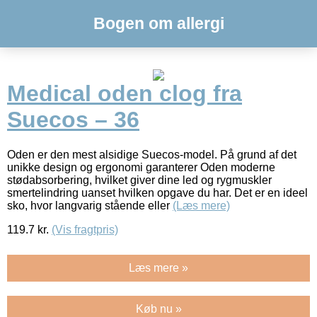
Bogen om allergi
Medical oden clog fra
Suecos – 36
Oden er den mest alsidige Suecos-model. På grund af det
unikke design og ergonomi garanterer Oden moderne
stødabsorbering, hvilket giver dine led og rygmuskler
smertelindring uanset hvilken opgave du har. Det er en ideel
sko, hvor langvarig stående eller
(Læs mere)
119.7
kr.
(Vis fragtpris)
Læs mere »
Køb nu »