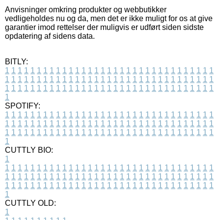
Anvisninger omkring produkter og webbutikker
vedligeholdes nu og da, men det er ikke muligt for os at give
garantier imod rettelser der muligvis er udført siden sidste
opdatering af sidens data.
BITLY:
1
1
1
1
1
1
1
1
1
1
1
1
1
1
1
1
1
1
1
1
1
1
1
1
1
1
1
1
1
1
1
1
1
1
1
1
1
1
1
1
1
1
1
1
1
1
1
1
1
1
1
1
1
1
1
1
1
1
1
1
1
1
1
1
1
1
1
1
1
1
1
1
1
1
1
1
1
1
1
1
1
1
1
1
1
1
1
1
1
1
1
1
1
1
1
1
1
1
1
1
SPOTIFY:
1
1
1
1
1
1
1
1
1
1
1
1
1
1
1
1
1
1
1
1
1
1
1
1
1
1
1
1
1
1
1
1
1
1
1
1
1
1
1
1
1
1
1
1
1
1
1
1
1
1
1
1
1
1
1
1
1
1
1
1
1
1
1
1
1
1
1
1
1
1
1
1
1
1
1
1
1
1
1
1
1
1
1
1
1
1
1
1
1
1
1
1
1
1
1
1
1
1
1
1
CUTTLY BIO:
1
1
1
1
1
1
1
1
1
1
1
1
1
1
1
1
1
1
1
1
1
1
1
1
1
1
1
1
1
1
1
1
1
1
1
1
1
1
1
1
1
1
1
1
1
1
1
1
1
1
1
1
1
1
1
1
1
1
1
1
1
1
1
1
1
1
1
1
1
1
1
1
1
1
1
1
1
1
1
1
1
1
1
1
1
1
1
1
1
1
1
1
1
1
1
1
1
1
1
1
1
CUTTLY OLD:
1