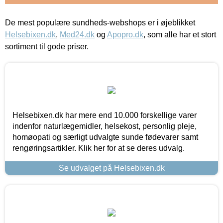
De mest populære sundheds-webshops er i øjeblikket
Helsebixen.dk
,
Med24.dk
og
Apopro.dk
, som alle har et stort
sortiment til gode priser.
Helsebixen.dk har mere end 10.000 forskellige varer
indenfor naturlægemidler, helsekost, personlig pleje,
homøopati og særligt udvalgte sunde fødevarer samt
rengøringsartikler. Klik her for at se deres udvalg.
Se udvalget på Helsebixen.dk