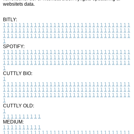
websitets data.
BITLY:
1
1
1
1
1
1
1
1
1
1
1
1
1
1
1
1
1
1
1
1
1
1
1
1
1
1
1
1
1
1
1
1
1
1
1
1
1
1
1
1
1
1
1
1
1
1
1
1
1
1
1
1
1
1
1
1
1
1
1
1
1
1
1
1
1
1
1
1
1
1
1
1
1
1
1
1
1
1
1
1
1
1
1
1
1
1
1
1
1
1
1
1
1
1
1
1
1
1
1
1
SPOTIFY:
1
1
1
1
1
1
1
1
1
1
1
1
1
1
1
1
1
1
1
1
1
1
1
1
1
1
1
1
1
1
1
1
1
1
1
1
1
1
1
1
1
1
1
1
1
1
1
1
1
1
1
1
1
1
1
1
1
1
1
1
1
1
1
1
1
1
1
1
1
1
1
1
1
1
1
1
1
1
1
1
1
1
1
1
1
1
1
1
1
1
1
1
1
1
1
1
1
1
1
1
CUTTLY BIO:
1
1
1
1
1
1
1
1
1
1
1
1
1
1
1
1
1
1
1
1
1
1
1
1
1
1
1
1
1
1
1
1
1
1
1
1
1
1
1
1
1
1
1
1
1
1
1
1
1
1
1
1
1
1
1
1
1
1
1
1
1
1
1
1
1
1
1
1
1
1
1
1
1
1
1
1
1
1
1
1
1
1
1
1
1
1
1
1
1
1
1
1
1
1
1
1
1
1
1
1
1
CUTTLY OLD:
1
1
1
1
1
1
1
1
1
1
1
MEDIUM:
1
1
1
1
1
1
1
1
1
1
1
1
1
1
1
1
1
1
1
1
1
1
1
1
1
1
1
1
1
1
1
1
1
1
1
1
1
1
1
1
1
1
1