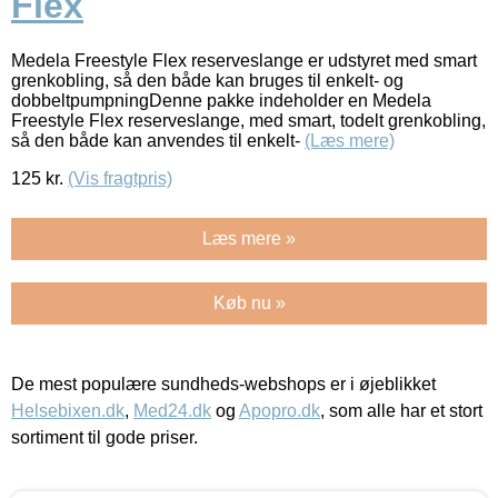
Flex
Medela Freestyle Flex reserveslange er udstyret med smart
grenkobling, så den både kan bruges til enkelt- og
dobbeltpumpningDenne pakke indeholder en Medela
Freestyle Flex reserveslange, med smart, todelt grenkobling,
så den både kan anvendes til enkelt-
(Læs mere)
125
kr.
(Vis fragtpris)
Læs mere »
Køb nu »
De mest populære sundheds-webshops er i øjeblikket
Helsebixen.dk
,
Med24.dk
og
Apopro.dk
, som alle har et stort
sortiment til gode priser.