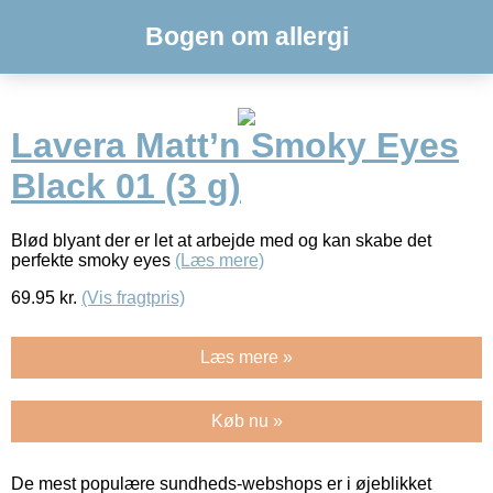
Bogen om allergi
Lavera Matt’n Smoky Eyes
Black 01 (3 g)
Blød blyant der er let at arbejde med og kan skabe det
perfekte smoky eyes
(Læs mere)
69.95
kr.
(Vis fragtpris)
Læs mere »
Køb nu »
De mest populære sundheds-webshops er i øjeblikket