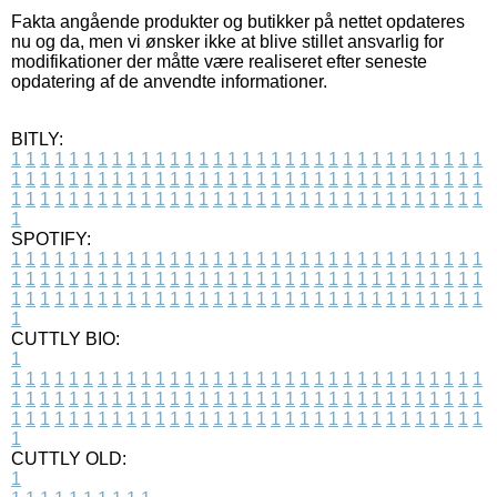
Fakta angående produkter og butikker på nettet opdateres
nu og da, men vi ønsker ikke at blive stillet ansvarlig for
modifikationer der måtte være realiseret efter seneste
opdatering af de anvendte informationer.
BITLY:
1
1
1
1
1
1
1
1
1
1
1
1
1
1
1
1
1
1
1
1
1
1
1
1
1
1
1
1
1
1
1
1
1
1
1
1
1
1
1
1
1
1
1
1
1
1
1
1
1
1
1
1
1
1
1
1
1
1
1
1
1
1
1
1
1
1
1
1
1
1
1
1
1
1
1
1
1
1
1
1
1
1
1
1
1
1
1
1
1
1
1
1
1
1
1
1
1
1
1
1
SPOTIFY:
1
1
1
1
1
1
1
1
1
1
1
1
1
1
1
1
1
1
1
1
1
1
1
1
1
1
1
1
1
1
1
1
1
1
1
1
1
1
1
1
1
1
1
1
1
1
1
1
1
1
1
1
1
1
1
1
1
1
1
1
1
1
1
1
1
1
1
1
1
1
1
1
1
1
1
1
1
1
1
1
1
1
1
1
1
1
1
1
1
1
1
1
1
1
1
1
1
1
1
1
CUTTLY BIO:
1
1
1
1
1
1
1
1
1
1
1
1
1
1
1
1
1
1
1
1
1
1
1
1
1
1
1
1
1
1
1
1
1
1
1
1
1
1
1
1
1
1
1
1
1
1
1
1
1
1
1
1
1
1
1
1
1
1
1
1
1
1
1
1
1
1
1
1
1
1
1
1
1
1
1
1
1
1
1
1
1
1
1
1
1
1
1
1
1
1
1
1
1
1
1
1
1
1
1
1
1
CUTTLY OLD:
1