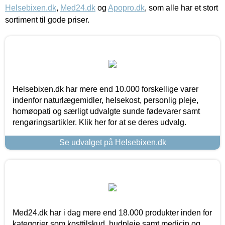
Helsebixen.dk
,
Med24.dk
og
Apopro.dk
, som alle har et stort
sortiment til gode priser.
Helsebixen.dk har mere end 10.000 forskellige varer
indenfor naturlægemidler, helsekost, personlig pleje,
homøopati og særligt udvalgte sunde fødevarer samt
rengøringsartikler. Klik her for at se deres udvalg.
Se udvalget på Helsebixen.dk
Med24.dk har i dag mere end 18.000 produkter inden for
kategorier som kosttilskud, hudpleje samt medicin og