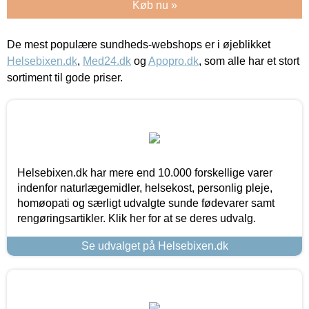
Køb nu »
De mest populære sundheds-webshops er i øjeblikket
Helsebixen.dk
,
Med24.dk
og
Apopro.dk
, som alle har et stort
sortiment til gode priser.
Helsebixen.dk har mere end 10.000 forskellige varer
indenfor naturlægemidler, helsekost, personlig pleje,
homøopati og særligt udvalgte sunde fødevarer samt
rengøringsartikler. Klik her for at se deres udvalg.
Se udvalget på Helsebixen.dk