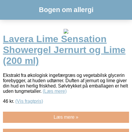
Bogen om allergi
Lavera Lime Sensation
Showergel Jernurt og Lime
(200 ml)
Ekstrakt fra økologisk ingefærgræs og vegetabilsk glycerin
forebygger, at huden udtørrer. Duften af jernurt og lime giver
din hud en herlig friskhed. Sølvtrykket på emballagen er helt
uden tungmetaller.
(Læs mere)
46
kr.
(Vis fragtpris)
Læs mere »