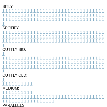
BITLY:
1
1
1
1
1
1
1
1
1
1
1
1
1
1
1
1
1
1
1
1
1
1
1
1
1
1
1
1
1
1
1
1
1
1
1
1
1
1
1
1
1
1
1
1
1
1
1
1
1
1
1
1
1
1
1
1
1
1
1
1
1
1
1
1
1
1
1
1
1
1
1
1
1
1
1
1
1
1
1
1
1
1
1
1
1
1
1
1
1
1
1
1
1
1
1
1
1
1
1
1
SPOTIFY:
1
1
1
1
1
1
1
1
1
1
1
1
1
1
1
1
1
1
1
1
1
1
1
1
1
1
1
1
1
1
1
1
1
1
1
1
1
1
1
1
1
1
1
1
1
1
1
1
1
1
1
1
1
1
1
1
1
1
1
1
1
1
1
1
1
1
1
1
1
1
1
1
1
1
1
1
1
1
1
1
1
1
1
1
1
1
1
1
1
1
1
1
1
1
1
1
1
1
1
1
CUTTLY BIO:
1
1
1
1
1
1
1
1
1
1
1
1
1
1
1
1
1
1
1
1
1
1
1
1
1
1
1
1
1
1
1
1
1
1
1
1
1
1
1
1
1
1
1
1
1
1
1
1
1
1
1
1
1
1
1
1
1
1
1
1
1
1
1
1
1
1
1
1
1
1
1
1
1
1
1
1
1
1
1
1
1
1
1
1
1
1
1
1
1
1
1
1
1
1
1
1
1
1
1
1
1
CUTTLY OLD:
1
1
1
1
1
1
1
1
1
1
1
MEDIUM:
1
1
1
1
1
1
1
1
1
1
1
1
1
1
1
1
1
1
1
1
1
1
1
1
1
1
1
1
1
1
1
1
1
1
1
1
1
1
1
1
1
1
1
1
1
1
1
1
1
1
1
1
1
1
1
1
1
1
1
1
PARALLELS: