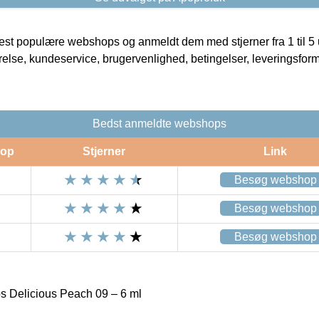
t populære webshops og anmeldt dem med stjerner fra 1 til 5 ud
rrelse, kundeservice, brugervenlighed, betingelser, leveringsfor
Bedst anmeldte webshops
op
Stjerner
Link
Besøg webshop
Besøg webshop
Besøg webshop
s Delicious Peach 09 – 6 ml