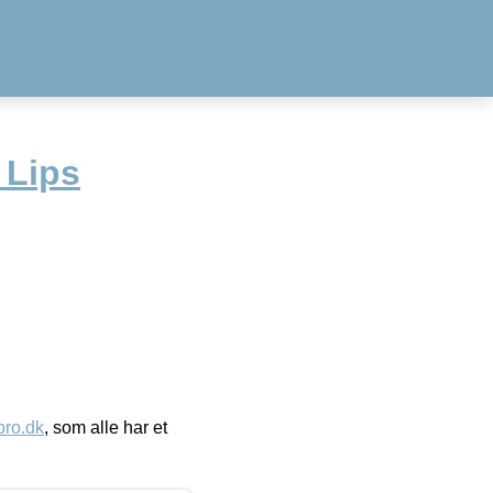
 Lips
ro.dk
, som alle har et