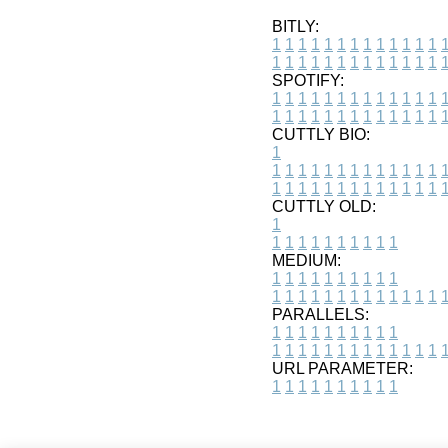
BITLY:
1
1
1
1
1
1
1
1
1
1
1
1
1
1
1
1
1
1
1
1
1
1
1
1
1
1
SPOTIFY:
1
1
1
1
1
1
1
1
1
1
1
1
1
1
1
1
1
1
1
1
1
1
1
1
1
1
CUTTLY BIO:
1
1
1
1
1
1
1
1
1
1
1
1
1
1
1
1
1
1
1
1
1
1
1
1
1
1
1
CUTTLY OLD:
1
1
1
1
1
1
1
1
1
1
1
MEDIUM:
1
1
1
1
1
1
1
1
1
1
1
1
1
1
1
1
1
1
1
1
1
1
1
PARALLELS:
1
1
1
1
1
1
1
1
1
1
1
1
1
1
1
1
1
1
1
1
1
1
1
URL PARAMETER:
1
1
1
1
1
1
1
1
1
1