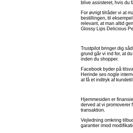
blive assisteret, hvis du
For øvrigt tilråder vi a
bestillingen, til eksemp
relevant, at man altid g
Glossy Lips Delicious Pe
Trustpilot bringer dig s
grund går vi ind for, at 
inden du shopper.
Facebook byder på tilsva
Herinde ses nogle interne
at få et indtryk af kundet
Hjemmesiden er finansier
derved at vi promoverer 
transaktion.
Vejledning omkring tilbud
garantier imod modifikati