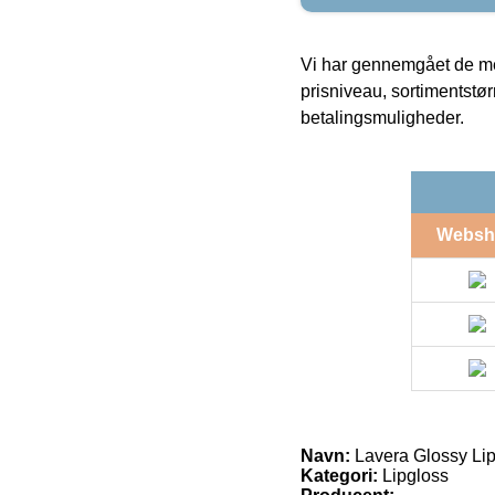
Vi har gennemgået de mes
prisniveau, sortimentstø
betalingsmuligheder.
Websh
Navn:
Lavera Glossy Lip
Kategori:
Lipgloss