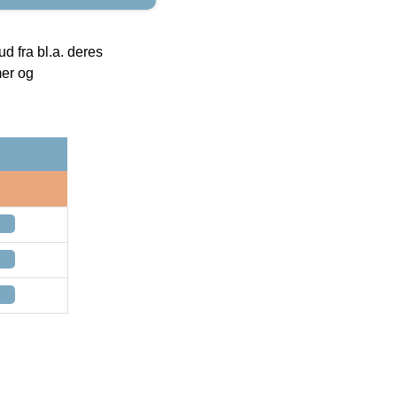
 fra bl.a. deres
mer og