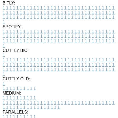
BITLY:
1
1
1
1
1
1
1
1
1
1
1
1
1
1
1
1
1
1
1
1
1
1
1
1
1
1
1
1
1
1
1
1
1
1
1
1
1
1
1
1
1
1
1
1
1
1
1
1
1
1
1
1
1
1
1
1
1
1
1
1
1
1
1
1
1
1
1
1
1
1
1
1
1
1
1
1
1
1
1
1
1
1
1
1
1
1
1
1
1
1
1
1
1
1
1
1
1
1
1
1
SPOTIFY:
1
1
1
1
1
1
1
1
1
1
1
1
1
1
1
1
1
1
1
1
1
1
1
1
1
1
1
1
1
1
1
1
1
1
1
1
1
1
1
1
1
1
1
1
1
1
1
1
1
1
1
1
1
1
1
1
1
1
1
1
1
1
1
1
1
1
1
1
1
1
1
1
1
1
1
1
1
1
1
1
1
1
1
1
1
1
1
1
1
1
1
1
1
1
1
1
1
1
1
1
CUTTLY BIO:
1
1
1
1
1
1
1
1
1
1
1
1
1
1
1
1
1
1
1
1
1
1
1
1
1
1
1
1
1
1
1
1
1
1
1
1
1
1
1
1
1
1
1
1
1
1
1
1
1
1
1
1
1
1
1
1
1
1
1
1
1
1
1
1
1
1
1
1
1
1
1
1
1
1
1
1
1
1
1
1
1
1
1
1
1
1
1
1
1
1
1
1
1
1
1
1
1
1
1
1
1
CUTTLY OLD:
1
1
1
1
1
1
1
1
1
1
1
MEDIUM:
1
1
1
1
1
1
1
1
1
1
1
1
1
1
1
1
1
1
1
1
1
1
1
1
1
1
1
1
1
1
1
1
1
1
1
1
1
1
1
1
1
1
1
1
1
1
1
1
1
1
1
1
1
1
1
1
1
1
1
1
PARALLELS:
1
1
1
1
1
1
1
1
1
1