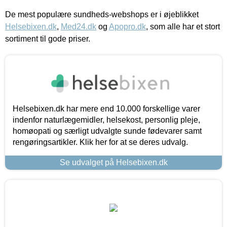
De mest populære sundheds-webshops er i øjeblikket
Helsebixen.dk
,
Med24.dk
og
Apopro.dk
, som alle har et stort
sortiment til gode priser.
Helsebixen.dk har mere end 10.000 forskellige varer
indenfor naturlægemidler, helsekost, personlig pleje,
homøopati og særligt udvalgte sunde fødevarer samt
rengøringsartikler. Klik her for at se deres udvalg.
Se udvalget på Helsebixen.dk