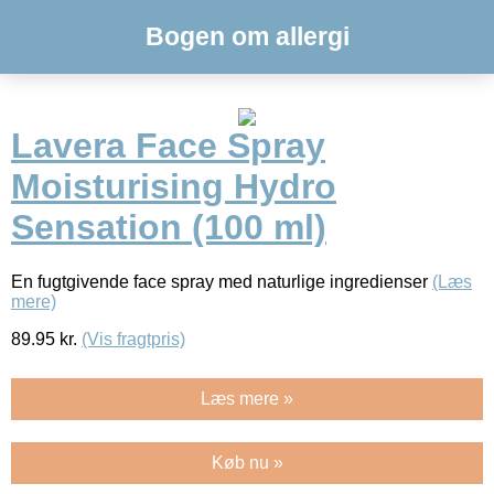
Bogen om allergi
Lavera Face Spray
Moisturising Hydro
Sensation (100 ml)
En fugtgivende face spray med naturlige ingredienser
(Læs
mere)
89.95
kr.
(Vis fragtpris)
Læs mere »
Køb nu »