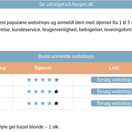
Se udvalget på Apopro.dk
t populære webshops og anmeldt dem med stjerner fra 1 til 5 ud
rrelse, kundeservice, brugervenlighed, betingelser, leveringsfor
Bedst anmeldte webshops
op
Stjerner
Link
Besøg webshop
Besøg webshop
Besøg webshop
le gel hazel blonde – 1 stk.