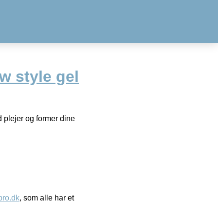
w style gel
 plejer og former dine
ro.dk
, som alle har et