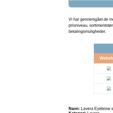
Vi har gennemgået de mes
prisniveau, sortimentstø
betalingsmuligheder.
Websh
Navn:
Lavera Eyebrow sty