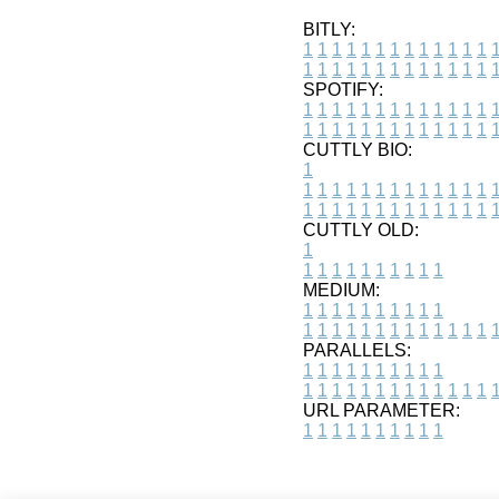
BITLY:
1
1
1
1
1
1
1
1
1
1
1
1
1
1
1
1
1
1
1
1
1
1
1
1
1
1
SPOTIFY:
1
1
1
1
1
1
1
1
1
1
1
1
1
1
1
1
1
1
1
1
1
1
1
1
1
1
CUTTLY BIO:
1
1
1
1
1
1
1
1
1
1
1
1
1
1
1
1
1
1
1
1
1
1
1
1
1
1
1
CUTTLY OLD:
1
1
1
1
1
1
1
1
1
1
1
MEDIUM:
1
1
1
1
1
1
1
1
1
1
1
1
1
1
1
1
1
1
1
1
1
1
1
PARALLELS:
1
1
1
1
1
1
1
1
1
1
1
1
1
1
1
1
1
1
1
1
1
1
1
URL PARAMETER:
1
1
1
1
1
1
1
1
1
1