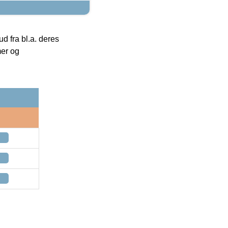
 fra bl.a. deres
mer og