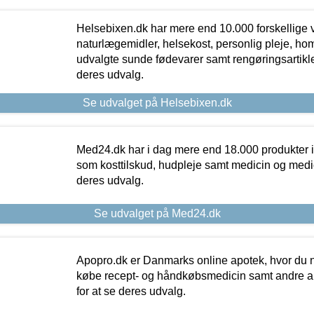
Helsebixen.dk har mere end 10.000 forskellige v
naturlægemidler, helsekost, personlig pleje, ho
udvalgte sunde fødevarer samt rengøringsartikler.
deres udvalg.
Se udvalget på Helsebixen.dk
Med24.dk har i dag mere end 18.000 produkter i
som kosttilskud, hudpleje samt medicin og medica
deres udvalg.
Se udvalget på Med24.dk
Apopro.dk er Danmarks online apotek, hvor du n
købe recept- og håndkøbsmedicin samt andre ap
for at se deres udvalg.