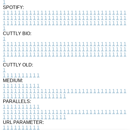
1
SPOTIFY:
1
1
1
1
1
1
1
1
1
1
1
1
1
1
1
1
1
1
1
1
1
1
1
1
1
1
1
1
1
1
1
1
1
1
1
1
1
1
1
1
1
1
1
1
1
1
1
1
1
1
1
1
1
1
1
1
1
1
1
1
1
1
1
1
1
1
1
1
1
1
1
1
1
1
1
1
1
1
1
1
1
1
1
1
1
1
1
1
1
1
1
1
1
1
1
1
1
1
1
1
CUTTLY BIO:
1
1
1
1
1
1
1
1
1
1
1
1
1
1
1
1
1
1
1
1
1
1
1
1
1
1
1
1
1
1
1
1
1
1
1
1
1
1
1
1
1
1
1
1
1
1
1
1
1
1
1
1
1
1
1
1
1
1
1
1
1
1
1
1
1
1
1
1
1
1
1
1
1
1
1
1
1
1
1
1
1
1
1
1
1
1
1
1
1
1
1
1
1
1
1
1
1
1
1
1
1
CUTTLY OLD:
1
1
1
1
1
1
1
1
1
1
1
MEDIUM:
1
1
1
1
1
1
1
1
1
1
1
1
1
1
1
1
1
1
1
1
1
1
1
1
1
1
1
1
1
1
1
1
1
1
1
1
1
1
1
1
1
1
1
1
1
1
1
1
1
1
1
1
1
1
1
1
1
1
1
1
PARALLELS:
1
1
1
1
1
1
1
1
1
1
1
1
1
1
1
1
1
1
1
1
1
1
1
1
1
1
1
1
1
1
1
1
1
1
1
1
1
1
1
1
1
1
1
1
1
1
1
1
1
1
1
1
1
1
1
1
1
1
1
1
URL PARAMETER:
1
1
1
1
1
1
1
1
1
1