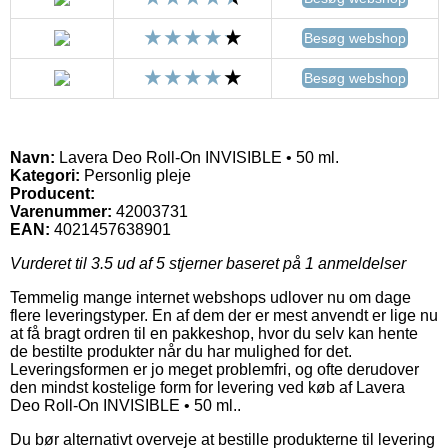
Besøg webshop
Besøg webshop
Navn:
Lavera Deo Roll-On INVISIBLE • 50 ml.
Kategori:
Personlig pleje
Producent:
Varenummer:
42003731
EAN:
4021457638901
Vurderet til
3.5
ud af 5 stjerner baseret på
1
anmeldelser
Temmelig mange internet webshops udlover nu om dage
flere leveringstyper. En af dem der er mest anvendt er lige nu
at få bragt ordren til en pakkeshop, hvor du selv kan hente
de bestilte produkter når du har mulighed for det.
Leveringsformen er jo meget problemfri, og ofte derudover
den mindst kostelige form for levering ved køb af Lavera
Deo Roll-On INVISIBLE • 50 ml..
Du bør alternativt overveje at bestille produkterne til levering